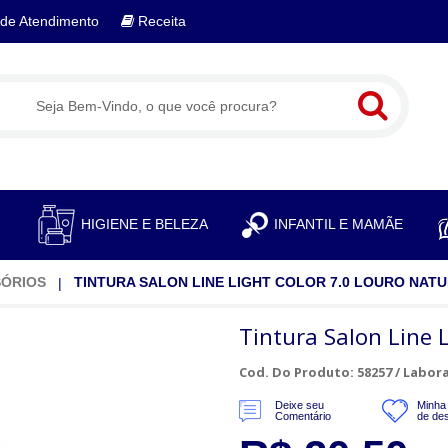
de Atendimento
Receita
S
HIGIENE E BELEZA
INFANTIL E MAMÃE
SÓRIOS
TINTURA SALON LINE LIGHT COLOR 7.0 LOURO NAT
Tintura Salon Line 
Cod. Do Produto: 58257 /
Labora
Deixe seu
Minha 
Comentário
de de