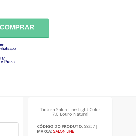
COMPRAR
re
 whatsapp
lar
 e Prazo
Tintura Salon Line Light Color
7.0 Louro Natural
CÓDIGO DO PRODUTO:
58257
|
MARCA:
SALON LINE