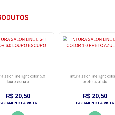
RODUTOS
ra salon line light color 6.0
Tintura salon line light colo
louro escuro
preto azulado
R$ 20,50
R$ 20,50
PAGAMENTO À VISTA
PAGAMENTO À VISTA