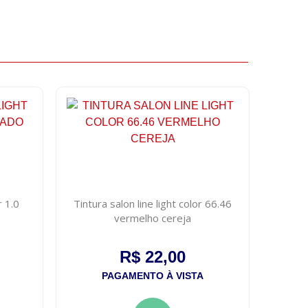
r 1.0
Tintura salon line light color 66.46
vermelho cereja
R$ 22,00
PAGAMENTO À VISTA