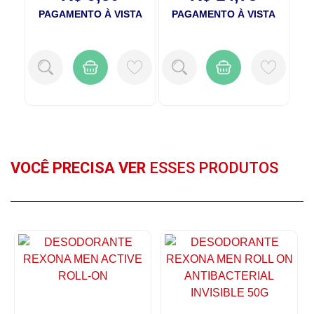
TA
PAGAMENTO À VISTA
PAGAMENTO À VISTA
P
VOCÊ PRECISA VER
ESSES PRODUTOS