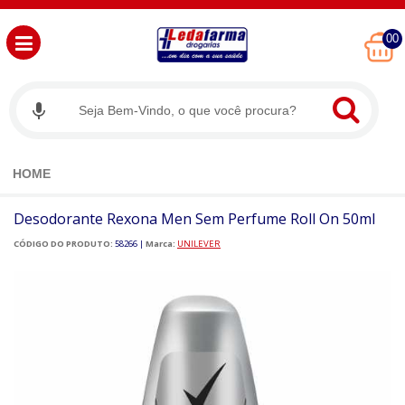
00
HOME
Desodorante Rexona Men Sem Perfume Roll On 50ml
CÓDIGO DO PRODUTO:
58266
|
Marca:
UNILEVER