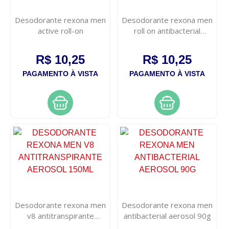
Desodorante rexona men
Desodorante rexona men
active roll-on
roll on antibacterial
invisible 50g
R$ 10,25
R$ 10,25
PAGAMENTO À VISTA
PAGAMENTO À VISTA
Desodorante rexona men
Desodorante rexona men
v8 antitranspirante
antibacterial aerosol 90g
aerosol 150ml