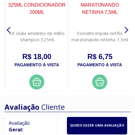
Kit skala amidinho de milho
Esmalte impala netflix
shampoo 325ml
maratonando netinha 7,5ml
g
condicionador 200ml
R$ 18,00
R$ 6,75
PAGAMENTO À VISTA
PAGAMENTO À VISTA
Avaliação
Cliente
Avaliação
QUERO FAZER UMA AVALIAÇÃO
Geral: