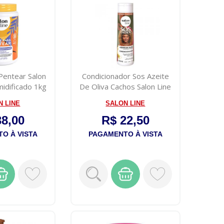
Pentear Salon
Condicionador Sos Azeite
midificado 1kg
De Oliva Cachos Salon Line
300...
N LINE
SALON LINE
38,00
R$ 22,50
O À VISTA
PAGAMENTO À VISTA