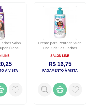
 Cachos Salon
Creme para Pentear Salon
 Super Óleos
Line Kids Sos Cachos
iti...
Chiclete ...
N LINE
SALON LINE
20,25
R$ 16,75
O À VISTA
PAGAMENTO À VISTA