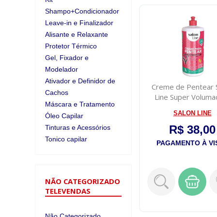
Shampo+Condicionador
Leave-in e Finalizador
Alisante e Relaxante
Protetor Térmico
Gel, Fixador e
Modelador
Ativador e Definidor de
Creme de Pentear 
Cachos
Line Super Voluma
Máscara e Tratamento
SALON LINE
Óleo Capilar
R$ 38,00
Tinturas e Acessórios
Tonico capilar
PAGAMENTO À VI
NÃO CATEGORIZADO
TELEVENDAS
Não Categorizado