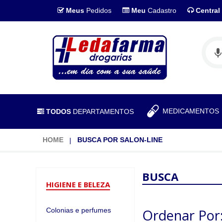
Meus
Pedidos
Meu
Cadastro
Central
MEDICAMENTO
TODOS
DEPARTAMENTOS
HOME
BUSCA POR SALON-LINE
BUSCA
HIGIENE E BELEZA
Colonias e perfumes
Ordenar Por