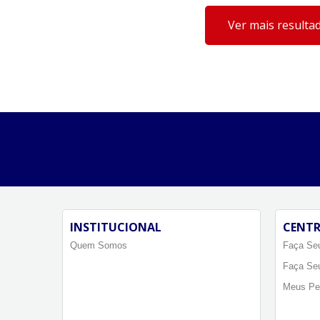
Ver mais resulta
INSTITUCIONAL
CENTR
Quem Somos
Faça Seu
Faça Se
Meus Pe