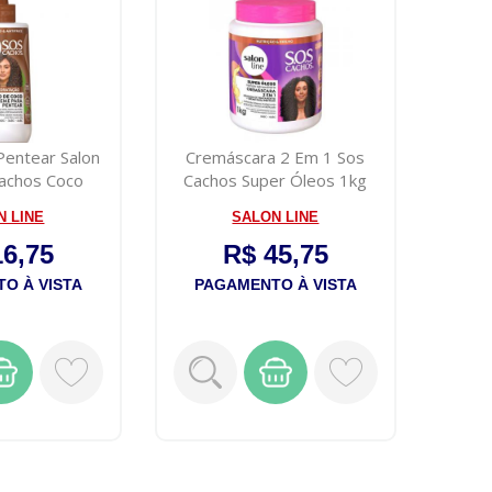
Pentear Salon
Cremáscara 2 Em 1 Sos
Cachos Coco
Cachos Super Óleos 1kg
0ml
Salon Line
N LINE
SALON LINE
16,75
R$ 45,75
O À VISTA
PAGAMENTO À VISTA