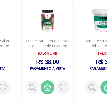
 Salon
Creme Para Pentear Salon
Alisante Sal
leo De
Line Azeite de Oliva 1kg
Relaxante
Regul
SALON LINE
SALO
R$ 38,00
R$ 
STA
PAGAMENTO À VISTA
PAGAMENT