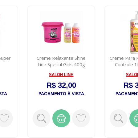
 Super
Creme Relaxante Shine
Creme Para 
Line Special Girls 400g
Controle 1
SALON LINE
SALO
R$ 32,00
R$ 
STA
PAGAMENTO À VISTA
PAGAMENT