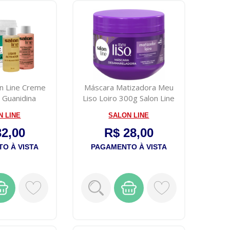
on Line Creme
Máscara Matizadora Meu
 Guanidina
Liso Loiro 300g Salon Line
ar 2...
N LINE
SALON LINE
32,00
R$ 28,00
O À VISTA
PAGAMENTO À VISTA