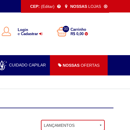
CEP:
(Editar)
NOSSAS
LOJAS
00
Carrinho
Login
e
Cadastrar
R$ 0,00
CUIDADO CAPILAR
NOSSAS
OFERTAS