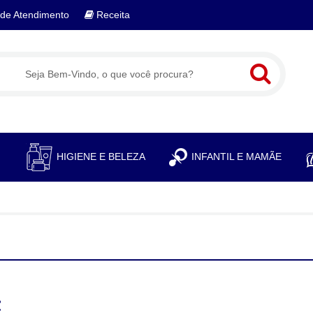
de Atendimento
Receita
S
HIGIENE E BELEZA
INFANTIL E MAMÃE
: