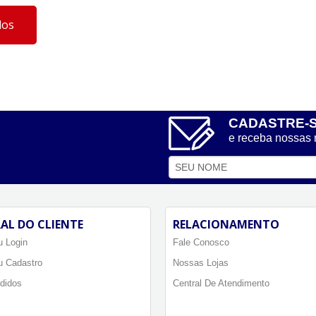
dos
CADASTRE-
e receba nossas
AL DO CLIENTE
RELACIONAMENTO
 Login
Fale Conosco
u Cadastro
Nossas Lojas
didos
Central De Atendimento