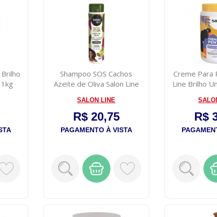
Brilho
Shampoo SOS Cachos
Creme Para 
 1kg
Azeite de Oliva Salon Line
Line Brilho U
300ml
SALON LINE
SALO
R$ 20,75
R$ 
STA
PAGAMENTO À VISTA
PAGAMENT