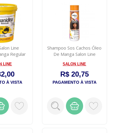
Salon Line
Shampoo Sos Cachos Óleo
anga Regular
De Manga Salon Line
18g
300ml
N LINE
SALON LINE
32,00
R$ 20,75
O À VISTA
PAGAMENTO À VISTA