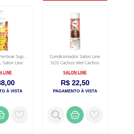
Pentear Super
Condicionador Salon Line
L Salon Line
SOS Cachos Mel Cachos
Intensos...
N LINE
SALON LINE
38,00
R$ 22,50
O À VISTA
PAGAMENTO À VISTA