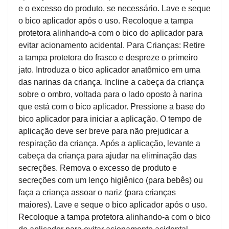
e o excesso do produto, se necessário. Lave e seque
o bico aplicador após o uso. Recoloque a tampa
protetora alinhando-a com o bico do aplicador para
evitar acionamento acidental. Para Crianças: Retire
a tampa protetora do frasco e despreze o primeiro
jato. Introduza o bico aplicador anatômico em uma
das narinas da criança. Incline a cabeça da criança
sobre o ombro, voltada para o lado oposto à narina
que está com o bico aplicador. Pressione a base do
bico aplicador para iniciar a aplicação. O tempo de
aplicação deve ser breve para não prejudicar a
respiração da criança. Após a aplicação, levante a
cabeça da criança para ajudar na eliminação das
secreções. Remova o excesso de produto e
secreções com um lenço higiênico (para bebês) ou
faça a criança assoar o nariz (para crianças
maiores). Lave e seque o bico aplicador após o uso.
Recoloque a tampa protetora alinhando-a com o bico