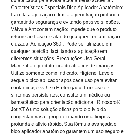
do aplicador para evitar acionamento acidental.
Características Especiais Bico Aplicador Anatômico:
Facilita a aplicação e limita a penetração profunda,
garantindo segurança e evitando possíveis lesões.
Válvula Anticontaminação: Impede que o produto
retorne ao frasco, evitando qualquer contaminação
cruzada. Aplicação 360°: Pode ser utilizado em
qualquer posição, facilitando a aplicação em
diferentes situações. Precauções Uso Geral:
Mantenha o produto fora do alcance de crianças.
Utilize somente como indicado. Higiene: Lave e
seque o bico aplicador após cada uso para evitar
contaminações. Uso Prolongado: Em caso de
sintomas persistentes, consulte um médico ou
farmacêutico para orientação adicional. Rinosoro®
Jet XT é uma solução eficaz para o alívio da
congestão nasal, proporcionando uma limpeza
profunda e alívio rápido. Sua fórmula avançada e
bico aplicador anatômico garantem um uso seguro e