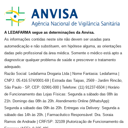
A LEDAFARMA segue as determinações da Anvisa.
As informações contidas neste site não devem ser usadas para
automedicação e não substituem, em hipótese alguma, as orientações
dadas pelo profissional da área médica. Somente o médico está apto a
diagnosticar qualquer problema de saúde e prescrever o tratamento
adequado.
Razão Social: Ledafarma Drogaria Ltda | Nome Fantasia: Ledafarma |
CNPJ: 05.416.574/0001-69 | Estrada das Taipas, 2569 - Jardim Rincão,
São Paulo - SP, CEP: 02991-000 | Telefone: (11) 91237-6504 | Horário
de Funcionamento das Lojas Físicas: Segunda a sábado das 08h às
21h. Domingo das 08h às 20h. Atendimento Online (WhatsApp):
Segunda a sábado das 09h às 20h. Entregas via Delivery: Segunda a
sábado das 14h às 20h. | Farmacêutico Responsável: Dra.
Soraia
Ramos de Andrade
| CRF/SP:
32109
|Autorização de Funcionamento da