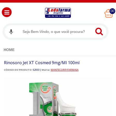
00
HOME
Rinosoro Jet XT Cosmed 9mg/ml 100ml
CÓDIGO DO PRODUTO:
62933
|
Marca:
MANTECORP/FARMASA