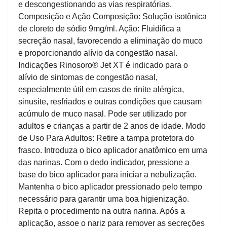
e descongestionando as vias respiratórias.
Composição e Ação Composição: Solução isotônica
de cloreto de sódio 9mg/ml. Ação: Fluidifica a
secreção nasal, favorecendo a eliminação do muco
e proporcionando alívio da congestão nasal.
Indicações Rinosoro® Jet XT é indicado para o
alívio de sintomas de congestão nasal,
especialmente útil em casos de rinite alérgica,
sinusite, resfriados e outras condições que causam
acúmulo de muco nasal. Pode ser utilizado por
adultos e crianças a partir de 2 anos de idade. Modo
de Uso Para Adultos: Retire a tampa protetora do
frasco. Introduza o bico aplicador anatômico em uma
das narinas. Com o dedo indicador, pressione a
base do bico aplicador para iniciar a nebulização.
Mantenha o bico aplicador pressionado pelo tempo
necessário para garantir uma boa higienização.
Repita o procedimento na outra narina. Após a
aplicação, assoe o nariz para remover as secreções