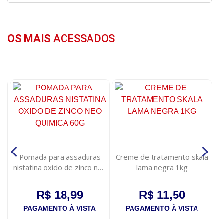
OS MAIS
ACESSADOS
s
Pomada para assaduras
Creme de tratamento skala
nistatina oxido de zinco neo
lama negra 1kg
quimica 60g
R$ 18,99
R$ 11,50
PAGAMENTO À VISTA
PAGAMENTO À VISTA