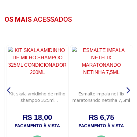
OS MAIS
ACESSADOS
s
Kit skala amidinho de milho
Esmalte impala netflix
shampoo 325ml
maratonando netinha 7,5ml
condicionador 200ml
R$ 18,00
R$ 6,75
PAGAMENTO À VISTA
PAGAMENTO À VISTA