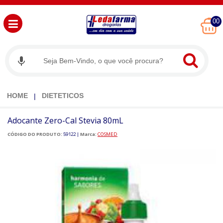
00
HOME
DIETETICOS
Adocante Zero-Cal Stevia 80mL
CÓDIGO DO PRODUTO:
59122
|
Marca:
COSMED