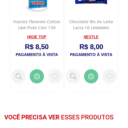
ção
Hastes Flexiveis Cotton
Chocolate Bis Ao Leite
EST
tol
Line Pote Com 150
Lacta 16 Unidades
Unidades
HIGIE TOP
NESTLE
R$ 8,50
R$ 8,00
TA
PAGAMENTO À VISTA
PAGAMENTO À VISTA
P
VOCÊ PRECISA VER
ESSES PRODUTOS