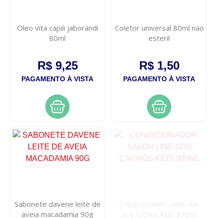
Oleo vita capili jaborandi
Coletor universal 80ml nao
80ml
esteril
R$ 9,25
R$ 1,50
PAGAMENTO À VISTA
PAGAMENTO À VISTA
Sabonete davene leite de
Condicionador salon line
aveia macadamia 90g
sos cachos kids 300ml