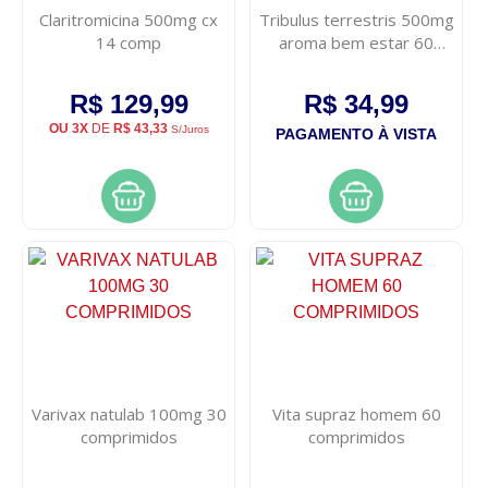
Claritromicina 500mg cx
Tribulus terrestris 500mg
14 comp
aroma bem estar 60
capsulas
R$ 129,99
R$ 34,99
OU 3X
DE
R$ 43,33
S/Juros
PAGAMENTO À VISTA
Varivax natulab 100mg 30
Vita supraz homem 60
comprimidos
comprimidos