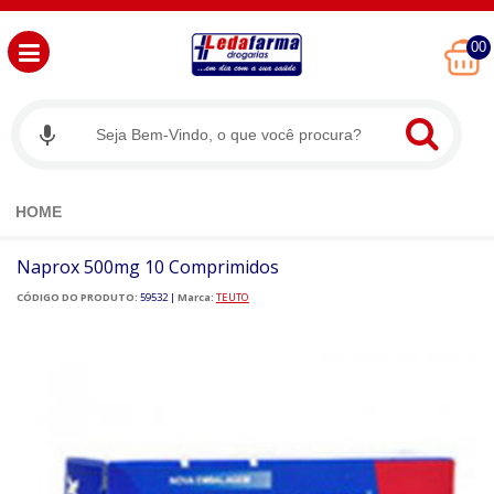
00
HOME
Naprox 500mg 10 Comprimidos
CÓDIGO DO PRODUTO:
59532
|
Marca:
TEUTO