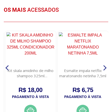
OS MAIS
ACESSADOS
s
Kit skala amidinho de milho
Esmalte impala netflix
shampoo 325ml
maratonando netinha 7,5ml
condicionador 200ml
R$ 18,00
R$ 6,75
PAGAMENTO À VISTA
PAGAMENTO À VISTA