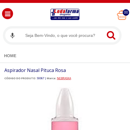
00
HOME
Aspirador Nasal Pituca Rosa
CÓDIGO DO PRODUTO:
59367
|
Marca:
NEBRASKA