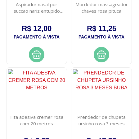
Aspirador nasal por
Mordedor massageador
succao nariz entupido
chaves rosa pituca
bebe cor unidade
R$ 12,00
R$ 11,25
PAGAMENTO À VISTA
PAGAMENTO À VISTA
Fita adesiva cremer rosa
Prendedor de chupeta
com 20 metros
ursinho rosa 3 meses
buba