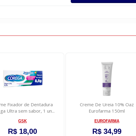
me Fixador de Dentadura
Creme De Ureia 10% Oaz
ga Ultra sem sabor, 1 un...
Eurofarma 150ml
GSK
EUROFARMA
R$ 18,00
R$ 34,99