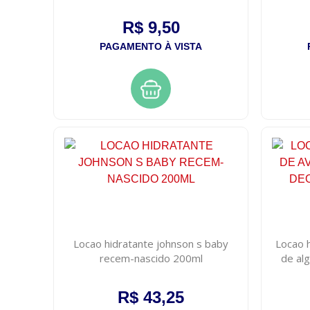
R$ 9,50
PAGAMENTO À VISTA
Locao hidratante johnson s baby
Locao h
recem-nascido 200ml
de al
R$ 43,25