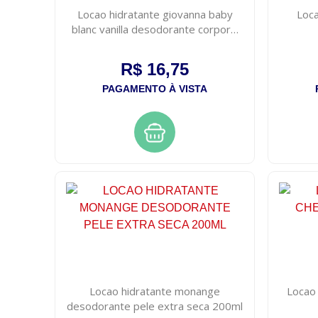
Locao hidratante giovanna baby
Loca
blanc vanilla desodorante corporal
com 200ml
R$ 16,75
PAGAMENTO À VISTA
Locao hidratante monange
Locao 
desodorante pele extra seca 200ml