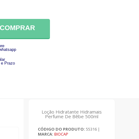
COMPRAR
re
 whatsapp
lar
 e Prazo
Loção Hidratante Hidramais
Perfume De Bêbe 500ml
CÓDIGO DO PRODUTO:
55316
|
MARCA:
BIOCAP