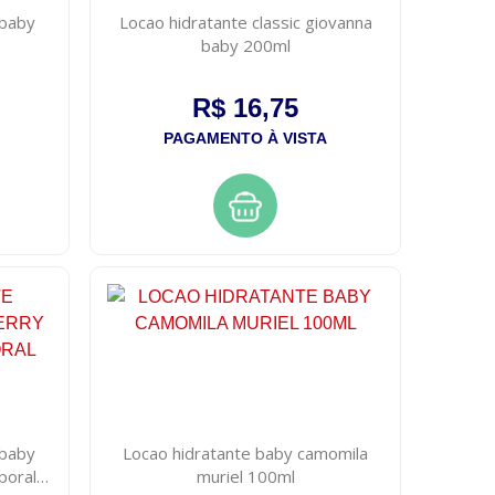
 baby
Locao hidratante classic giovanna
baby 200ml
R$ 16,75
PAGAMENTO À VISTA
 baby
Locao hidratante baby camomila
poral
muriel 100ml