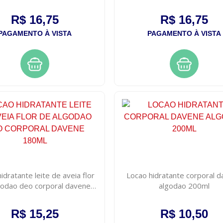
com 200ml
R$ 16,75
R$ 16,75
PAGAMENTO À VISTA
PAGAMENTO À VISTA
idratante leite de aveia flor
Locao hidratante corporal 
godao deo corporal davene
algodao 200ml
180ml
R$ 15,25
R$ 10,50