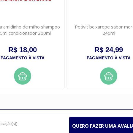
ala amidinho de milho shampoo
Petivit bc xarope sabor mo
5ml condicionador 200ml
240ml
R$ 18,00
R$ 24,99
PAGAMENTO À VISTA
PAGAMENTO À VISTA
aliação(s))
QUERO FAZER UMA AVAL