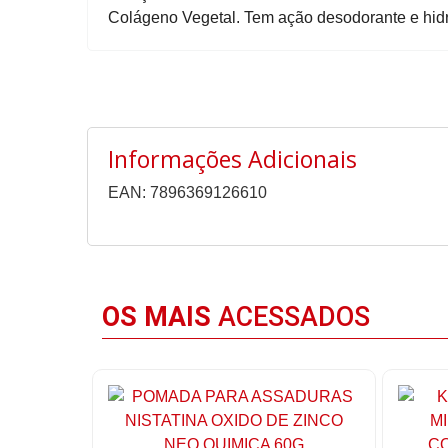
Colágeno Vegetal. Tem ação desodorante e hid
Informações Adicionais
EAN: 7896369126610
OS MAIS
ACESSADOS