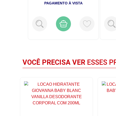
VISTA
PAGAMENTO À VISTA
VOCÊ PRECISA VER
ESSES P