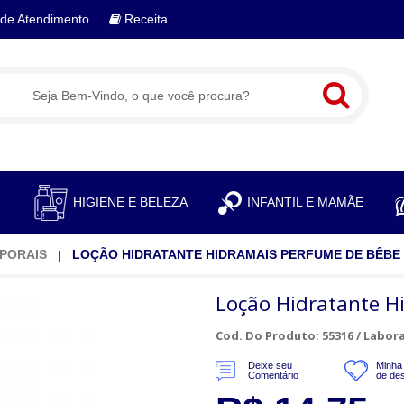
de Atendimento
Receita
S
HIGIENE E BELEZA
INFANTIL E MAMÃE
PORAIS
LOÇÃO HIDRATANTE HIDRAMAIS PERFUME DE BÊBE
Loção Hidratante H
Cod. Do Produto: 55316 /
Labora
Deixe seu
Minha 
Comentário
de de