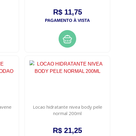
R$ 11,75
PAGAMENTO À VISTA
davene
Locao hidratante nivea body pele
normal 200ml
R$ 21,25