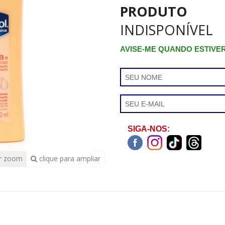
PRODUTO
INDISPONÍVEL
AVISE-ME QUANDO ESTIVE
SIGA-NOS:
r zoom
clique para ampliar