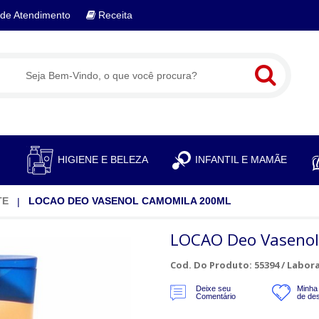
de Atendimento
Receita
S
HIGIENE E BELEZA
INFANTIL E MAMÃE
TE
LOCAO DEO VASENOL CAMOMILA 200ML
LOCAO Deo Vasenol
Cod. Do Produto: 55394 /
Labora
Deixe seu
Minha 
Comentário
de de