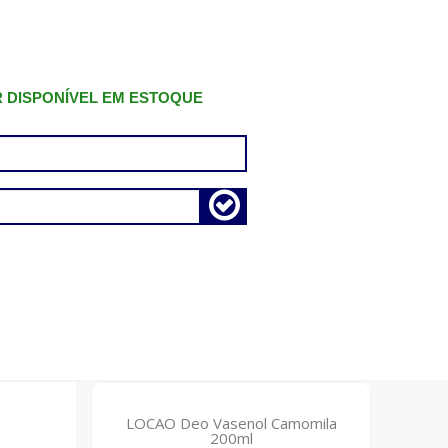
R DISPONÍVEL EM ESTOQUE
LOCAO Deo Vasenol Camomila
200ml