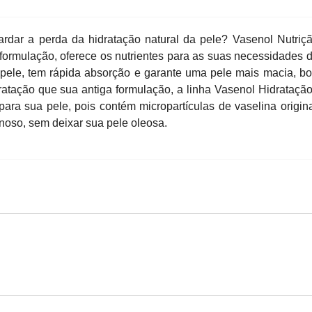
tardar a perda da hidratação natural da pele? Vasenol Nutriç
formulação, oferece os nutrientes para as suas necessidades d
e pele, tem rápida absorção e garante uma pele mais macia, bo
ratação que sua antiga formulação, a linha Vasenol Hidratação
para sua pele, pois contém micropartículas de vaselina origin
oso, sem deixar sua pele oleosa.