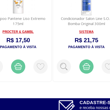
poo Pantene Liso Extremo
Condicionador Salon Line S.O
175ml
Bomba Original 300ml
PROCTER & GAMBL
SISTEMA
R$ 17,50
R$ 21,75
PAGAMENTO À VISTA
PAGAMENTO À VISTA
CADASTRE-
e receba nossas