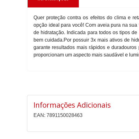
Quer proteção contra os efeitos do clima e re
opção ideal para você! Com aveia pura na sua 
de hidratação. Indicada para todos os tipos d
bem cuidada.Por possuir 3x mais ativos de hid
garante resultados mais rápidos e duradouros 
proporcionam um aspecto mais saudável e lumin
Informações Adicionais
EAN: 7891150028463