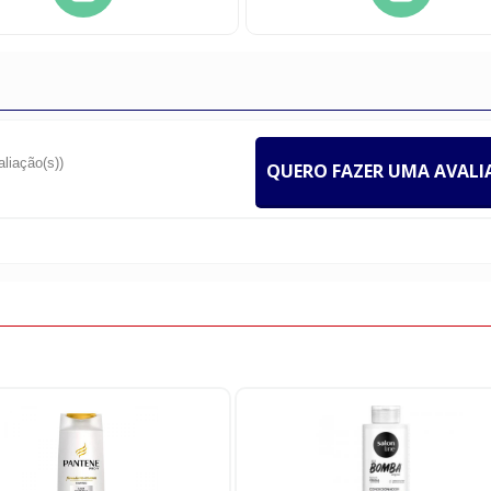
aliação(s))
QUERO FAZER UMA AVAL