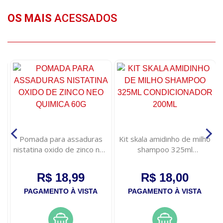
OS MAIS
ACESSADOS
Pomada para assaduras
Kit skala amidinho de milho
s
nistatina oxido de zinco neo
shampoo 325ml
quimica 60g
condicionador 200ml
R$ 18,99
R$ 18,00
PAGAMENTO À VISTA
PAGAMENTO À VISTA