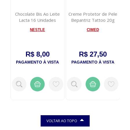
o
Chocolate Bis Ao Leite
Creme Protetor de Pele
eses
Lacta 16 Unidades
Bepantriz Tattoo 20g
NESTLE
CIMED
R$ 8,00
R$ 27,50
TA
PAGAMENTO À VISTA
PAGAMENTO À VISTA
P
VOLTAR AO TOPO