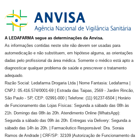
A LEDAFARMA segue as determinações da Anvisa.
As informações contidas neste site não devem ser usadas para
automedicação e não substituem, em hipótese alguma, as orientações
dadas pelo profissional da área médica. Somente o médico está apto a
diagnosticar qualquer problema de saúde e prescrever o tratamento
adequado.
Razão Social: Ledafarma Drogaria Ltda | Nome Fantasia: Ledafarma |
CNPJ: 05.416.574/0001-69 | Estrada das Taipas, 2569 - Jardim Rincão,
São Paulo - SP, CEP: 02991-000 | Telefone: (11) 91237-6504 | Horário
de Funcionamento das Lojas Físicas: Segunda a sábado das 08h às
21h. Domingo das 08h às 20h. Atendimento Online (WhatsApp):
Segunda a sábado das 09h às 20h. Entregas via Delivery: Segunda a
sábado das 14h às 20h. | Farmacêutico Responsável: Dra.
Soraia
Ramos de Andrade
| CRF/SP:
32109
|Autorização de Funcionamento da