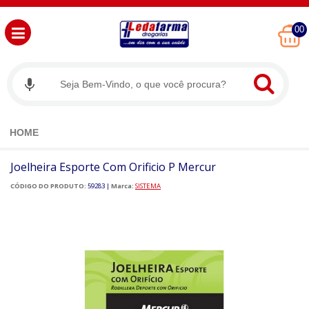
00
HOME
Joelheira Esporte Com Orificio P Mercur
CÓDIGO DO PRODUTO:
59283
|
Marca:
SISTEMA