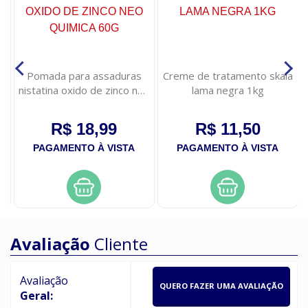
e
Pomada para assaduras
Creme de tratamento skala
ao
nistatina oxido de zinco neo
lama negra 1kg
quimica 60g
R$ 18,99
R$ 11,50
PAGAMENTO À VISTA
PAGAMENTO À VISTA
Avaliação
Cliente
Avaliação
QUERO FAZER UMA AVALIAÇÃO
Geral: