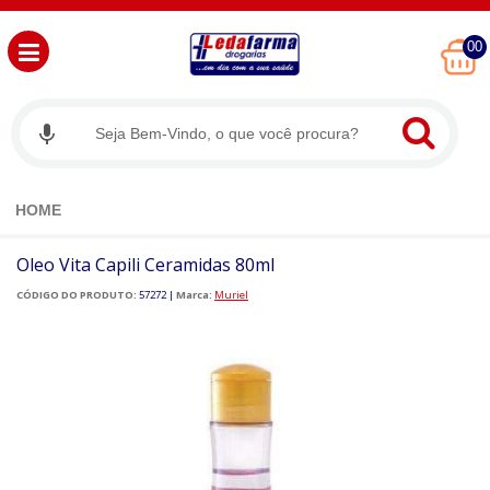
00
HOME
Oleo Vita Capili Ceramidas 80ml
CÓDIGO DO PRODUTO:
57272
|
Marca:
Muriel