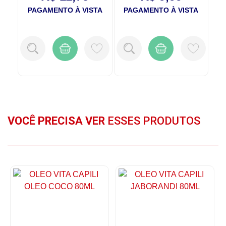
TA
PAGAMENTO À VISTA
PAGAMENTO À VISTA
P
VOCÊ PRECISA VER
ESSES PRODUTOS