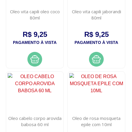
Oleo vita capili oleo coco
Oleo vita capili jaborandi
80ml
80ml
R$ 9,25
R$ 9,25
PAGAMENTO À VISTA
PAGAMENTO À VISTA
Oleo cabelo corpo arovida
Oleo de rosa mosqueta
babosa 60 ml
epile com 10ml