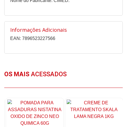
Nome do Fabricante: CIMED.
Informações Adicionais
EAN: 7896523227566
OS MAIS
ACESSADOS