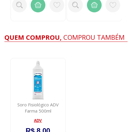
QUEM COMPROU,
COMPROU TAMBÉM
Soro Fisiológico ADV
Farma 500ml
ADV
R$ 8,00