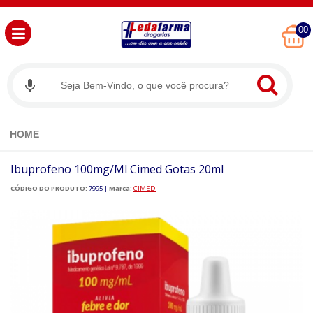
00
HOME
Ibuprofeno 100mg/ml Cimed Gotas 20ml
CÓDIGO DO PRODUTO:
7995
|
Marca:
CIMED