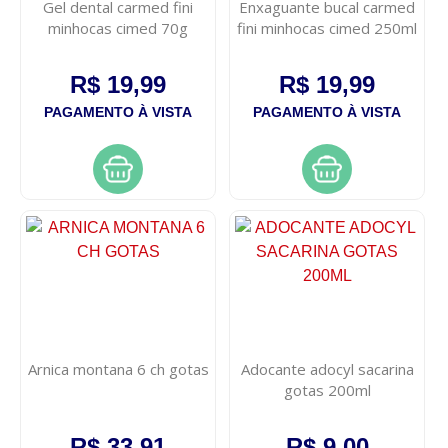
Gel dental carmed fini
Enxaguante bucal carmed
minhocas cimed 70g
fini minhocas cimed 250ml
R$ 19,99
R$ 19,99
PAGAMENTO À VISTA
PAGAMENTO À VISTA
Arnica montana 6 ch gotas
Adocante adocyl sacarina
gotas 200ml
R$ 33,91
R$ 9,00