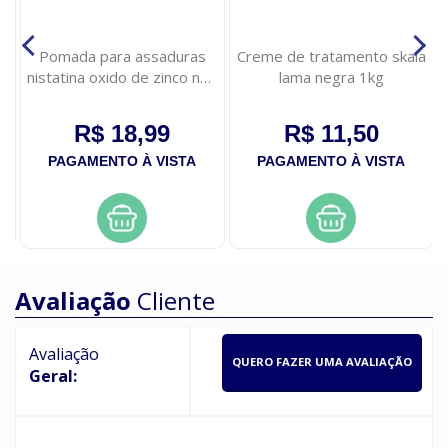
,
Pomada para assaduras
Creme de tratamento skala
nistatina oxido de zinco neo
lama negra 1kg
quimica 60g
R$ 18,99
R$ 11,50
PAGAMENTO À VISTA
PAGAMENTO À VISTA
Avaliação
Cliente
Avaliação
QUERO FAZER UMA AVALIAÇÃO
Geral: