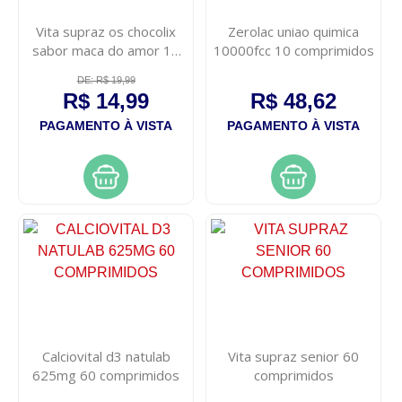
Vita supraz os chocolix
Zerolac uniao quimica
sabor maca do amor 10
10000fcc 10 comprimidos
comprimidos
DE: R$ 19,99
R$ 14,99
R$ 48,62
PAGAMENTO À VISTA
PAGAMENTO À VISTA
Calciovital d3 natulab
Vita supraz senior 60
625mg 60 comprimidos
comprimidos