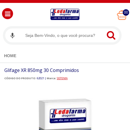
00
HOME
Glifage XR 850mg 30 Comprimidos
CÓDIGO DO PRODUTO:
62021
|
Marca:
SISTEMA