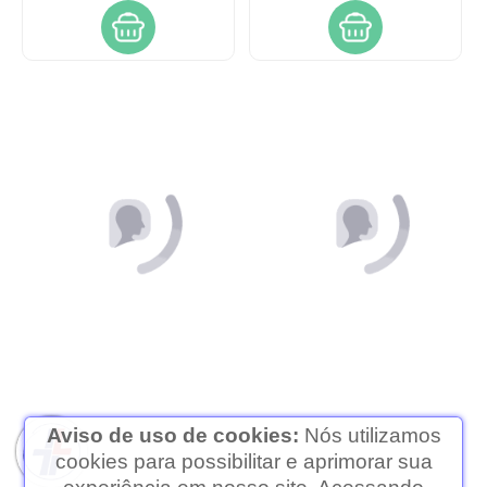
Vitamina k2 bionatus com
Magnesio dimalato zinco
30 comprimidos
multisupra 60
comprimidos
R$ 39,99
R$ 44,99
PAGAMENTO À VISTA
PAGAMENTO À VISTA
Aviso de uso de cookies:
Nós utilizamos
cookies para possibilitar e aprimorar sua