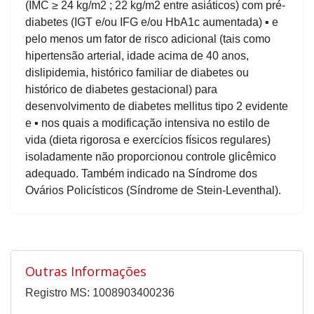
(IMC ≥ 24 kg/m2 ; 22 kg/m2 entre asiáticos) com pré-
diabetes (IGT e/ou IFG e/ou HbA1c aumentada) ▪ e
pelo menos um fator de risco adicional (tais como
hipertensão arterial, idade acima de 40 anos,
dislipidemia, histórico familiar de diabetes ou
histórico de diabetes gestacional) para
desenvolvimento de diabetes mellitus tipo 2 evidente
e ▪ nos quais a modificação intensiva no estilo de
vida (dieta rigorosa e exercícios físicos regulares)
isoladamente não proporcionou controle glicêmico
adequado. Também indicado na Síndrome dos
Ovários Policísticos (Síndrome de Stein-Leventhal).
Outras Informações
Registro MS: 1008903400236