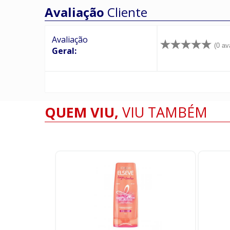
Avaliação
Cliente
Avaliação
(0 av
Geral:
QUEM VIU,
VIU TAMBÉM