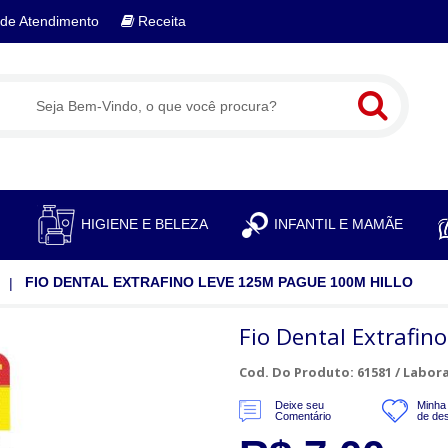
de Atendimento
Receita
S
HIGIENE E BELEZA
INFANTIL E MAMÃE
FIO DENTAL EXTRAFINO LEVE 125M PAGUE 100M HILLO
Fio Dental Extrafin
Cod. Do Produto: 61581 /
Labora
Deixe seu
Minha 
Comentário
de de