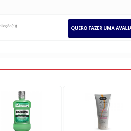
aliação(s))
QUERO FAZER UMA AVAL