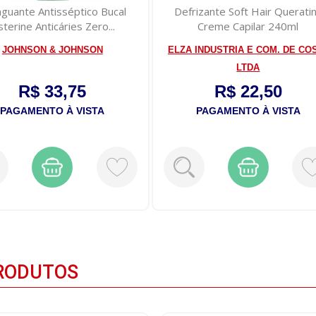
izante Soft Hair Queratina
Pilha Bateria Flex Cr-2025 Lit
Creme Capilar 240ml
3v Unidade
 INDUSTRIA E COM. DE COSM.
FLEXGOLD
LTDA
R$ 22,50
R$ 3,00
PAGAMENTO À VISTA
PAGAMENTO À VISTA
RODUTOS