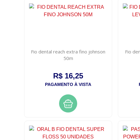
Fio dental reach extra fino johnson
Fio den
50m
R$ 16,25
PAGAMENTO À VISTA