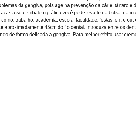
problemas da gengiva, pois age na prevenção da cárie, tártaro e 
raças a sua embalem prática você pode leva-lo na bolsa, na mo
como, trabalho, academia, escola, faculdade, festas, entre outr
 aproximadamente 45cm do fio dental, introduza entre os dent
ando de forma delicada a gengiva. Para melhor efeito usar crem