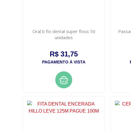
Oral b fio dental super floss 50
Passad
unidades
R$ 31,75
PAGAMENTO À VISTA