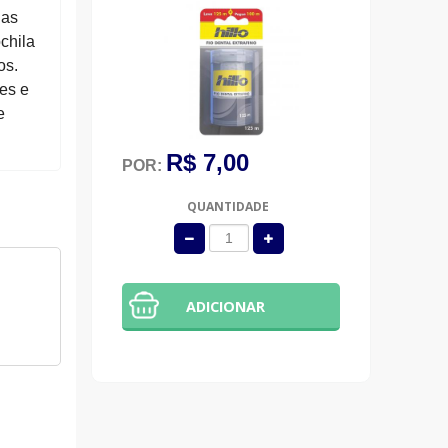
das
chila
os.
es e
e
R$ 7,00
POR:
QUANTIDADE
ADICIONAR