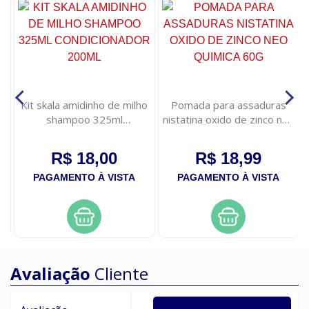
ml
Kit skala amidinho de milho
Pomada para assaduras
shampoo 325ml
nistatina oxido de zinco neo
condicionador 200ml
quimica 60g
R$ 18,00
R$ 18,99
PAGAMENTO À VISTA
PAGAMENTO À VISTA
Avaliação
Cliente