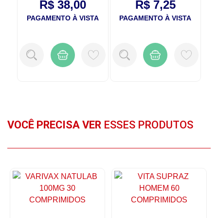
R$ 38,00
R$ 7,25
TA
PAGAMENTO À VISTA
PAGAMENTO À VISTA
VOCÊ PRECISA VER
ESSES PRODUTOS