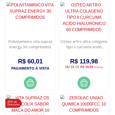
Polivitaminico vita supraz
Osteo artro ultra colageno
energy 30 comprimidos
tipo ii curcuma acido
hialuronico 60
comprimidos
R$ 60,01
R$ 119,98
OU 3X
DE
R$ 39,99
S/Juros
PAGAMENTO À VISTA
25% de
Desconto