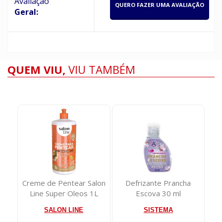
Avaliação
QUERO FAZER UMA AVALIAÇÃO
Geral:
QUEM VIU,
VIU TAMBÉM
dor
Creme de Pentear Salon
Defrizante Prancha
Line Super Oleos 1L
Escova 30 ml
SALON LINE
SISTEMA