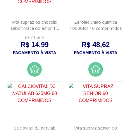
Vita supraz os chocolix
Zerolac uniao quimica
sabor maca do amor 10
10000fcc 10 comprimidos
comprimidos
DE: R$ 19,99
R$ 14,99
R$ 48,62
PAGAMENTO À VISTA
PAGAMENTO À VISTA
Calciovital d3 natulab
Vita supraz senior 60