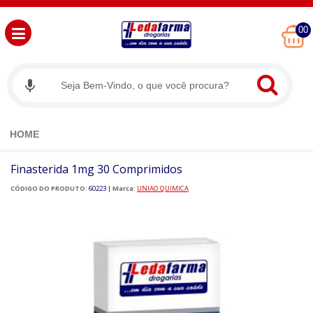
00
HOME
Finasterida 1mg 30 Comprimidos
CÓDIGO DO PRODUTO:
60223
|
Marca:
UNIAO QUIMICA