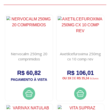
Nervocalm 250mg 20
Axetilcefuroxima 250mg
comprimidos
cx 10 comp rev
R$ 60,82
R$ 106,01
OU 3X
DE
R$ 35,34
S/Juros
PAGAMENTO À VISTA