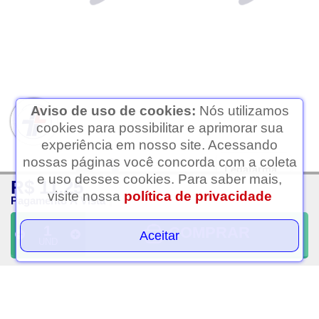
Aviso de uso de cookies:
Nós utilizamos
cookies para possibilitar e aprimorar sua
experiência em nosso site. Acessando
nossas páginas você concorda com a coleta
Ledafarma
e uso desses cookies. Para saber mais,
R$ 11,25
Clique aqui...
visite nossa
política de privacidade
Pagamento À Vista
COMPRAR
Aceitar
UND
VOLTAR AO TOPO