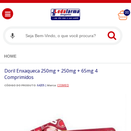
00
HOME
Doril Enxaqueca 250mg + 250mg + 65mg 4
Comprimidos
CÓDIGO DO PRODUTO:
64205
|
Marca:
COSMED