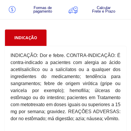
Formas de
Calcular
pagamento
Frete e Prazo
INDICAÇÃO
INDICAÇÃO: Dor e febre. CONTRA-INDICAÇÃO: É
contra-indicado a pacientes com alergia ao ácido
acetilsalicílico ou a salicilatos ou a qualquer dos
ingredientes do medicamento; tendência para
sangramentos; febre de origem virótica (gripe ou
varicela por exemplo); hemofilia; úlceras do
estômago ou do intestino; pacientes em Tratamento
com metotrexato em doses iguais ou superiores a 15
mg por semana; gravidez. REAÇÕES ADVERSAS:
dor no estômado; má digestão; azia; náusea; vômito.