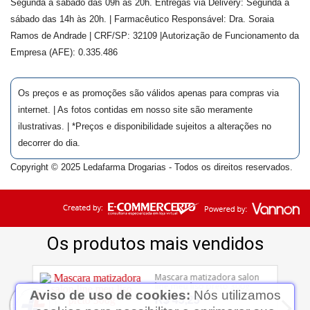
Segunda a sábado das 09h às 20h. Entregas via Delivery: Segunda a
sábado das 14h às 20h. | Farmacêutico Responsável: Dra.
Soraia
Ramos de Andrade
| CRF/SP:
32109
|Autorização de Funcionamento da
Empresa (AFE):
0.335.486
Os preços e as promoções são válidos apenas para compras via
internet. | As fotos contidas em nosso site são meramente
ilustrativas. | *Preços e disponibilidade sujeitos a alterações no
decorrer do dia.
Copyright © 2025 Ledafarma Drogarias - Todos os direitos reservados.
Aviso de uso de cookies:
Nós utilizamos