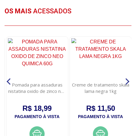
OS MAIS
ACESSADOS
s
Pomada para assaduras
Creme de tratamento skala
nistatina oxido de zinco neo
lama negra 1kg
quimica 60g
R$ 18,99
R$ 11,50
PAGAMENTO À VISTA
PAGAMENTO À VISTA