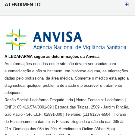
ATENDIMENTO
A LEDAFARMA segue as determinações da Anvisa.
As informações contidas neste site não devem ser usadas para
automedicação e não substituem, em hipótese alguma, as orientações
dadas pelo profissional da área médica. Somente o médico está apto a
diagnosticar qualquer problema de saúde e prescrever o tratamento
adequado.
Razão Social: Ledafarma Drogaria Ltda | Nome Fantasia: Ledafarma |
CNPJ: 05.416.574/0001-69 | Estrada das Taipas, 2569 - Jardim Rincão,
São Paulo - SP, CEP: 02991-000 | Telefone: (11) 91237-6504 | Horário
de Funcionamento das Lojas Físicas: Segunda a sábado das 08h às
21h. Domingo das 08h às 20h. Atendimento Online (WhatsApp):