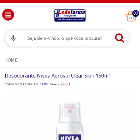
00
HOME
Desodorante Nivea Aerosol Clear Skin 150ml
CÓDIGO DO PRODUTO:
53495
|
Marca:
NIVEA