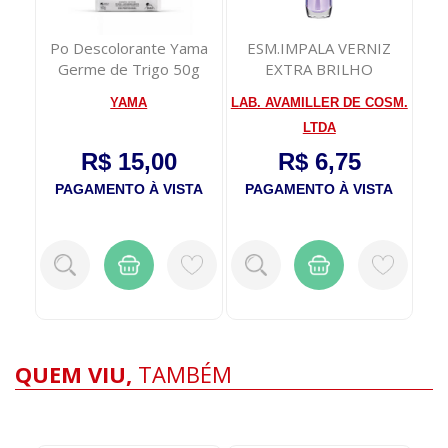
e
Po Descolorante Yama
ESM.IMPALA VERNIZ
Esm
ra e
Germe de Trigo 50g
EXTRA BRILHO
YAMA
LAB. AVAMILLER DE COSM.
LTDA
R$ 15,00
R$ 6,75
TA
PAGAMENTO À VISTA
PAGAMENTO À VISTA
P
QUEM VIU,
TAMBÉM