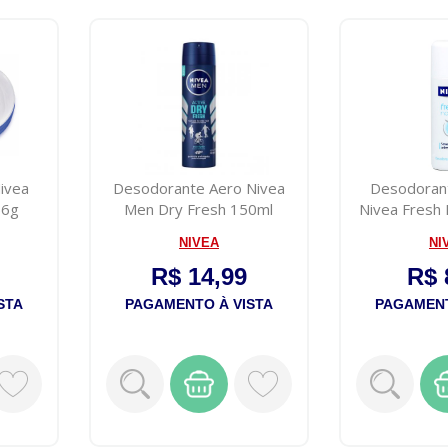
Nivea
Desodorante Aero Nivea
Desodoran
56g
Men Dry Fresh 150ml
Nivea Fresh 
9
NIVEA
NI
R$ 14,99
R$ 
STA
PAGAMENTO À VISTA
PAGAMENT