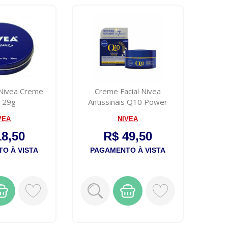
 Nivea Creme
Creme Facial Nivea
a 29g
Antissinais Q10 Power
Noite 50g
VEA
NIVEA
18,50
R$ 49,50
O À VISTA
PAGAMENTO À VISTA