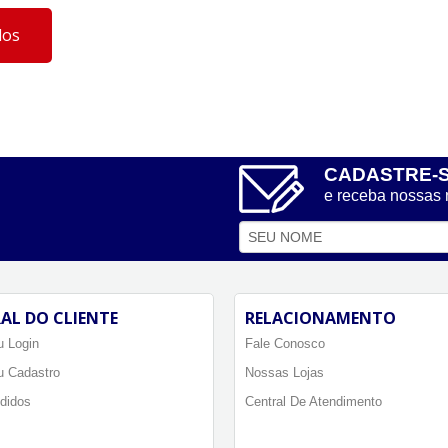
dos
CADASTRE-
e receba nossas
AL DO CLIENTE
RELACIONAMENTO
 Login
Fale Conosco
u Cadastro
Nossas Lojas
didos
Central De Atendimento