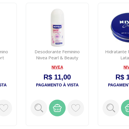
nino
Desodorante Feminino
Hidratante
rt
Nivea Pearl & Beauty
Lat
50mL
NIVEA
NI
R$ 11,00
R$ 
STA
PAGAMENTO À VISTA
PAGAMENT