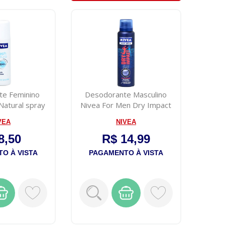
te Feminino
Desodorante Masculino
Natural spray
Nivea For Men Dry Impact
0mL
150mL
VEA
NIVEA
8,50
R$ 14,99
O À VISTA
PAGAMENTO À VISTA