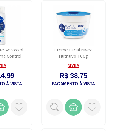
te Aerossol
Creme Facial Nivea
ma Control
Nutritivo 100g
72h 15...
VEA
NIVEA
14,99
R$ 38,75
O À VISTA
PAGAMENTO À VISTA