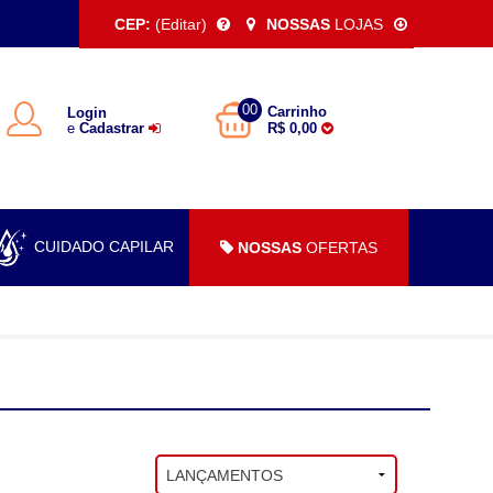
CEP:
(Editar)
NOSSAS
LOJAS
00
Carrinho
Login
e
Cadastrar
R$ 0,00
CUIDADO CAPILAR
NOSSAS
OFERTAS