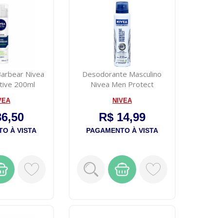
arbear Nivea
Desodorante Masculino
tive 200ml
Nivea Men Protect
sensitive 150mL
VEA
NIVEA
36,50
R$ 14,99
O À VISTA
PAGAMENTO À VISTA