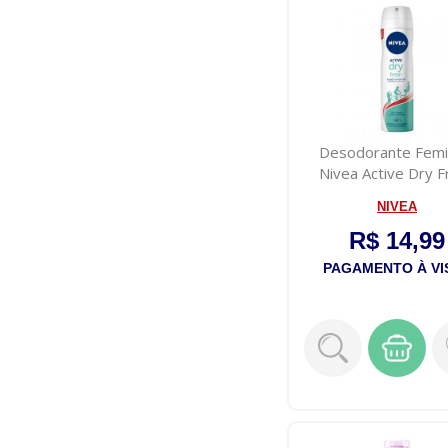
Desodorante Femi
Nivea Active Dry F
150mL
NIVEA
R$ 14,99
PAGAMENTO À VI