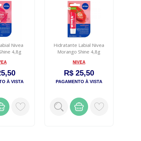
abial Nivea
Hidratante Labial Nivea
Shine 4,8g
Morango Shine 4,8g
VEA
NIVEA
25,50
R$ 25,50
O À VISTA
PAGAMENTO À VISTA