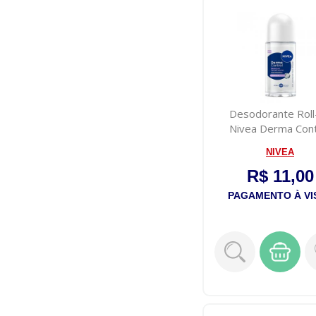
Desodorante Roll
Nivea Derma Cont
Restaura 50ml
NIVEA
R$ 11,00
PAGAMENTO À VI