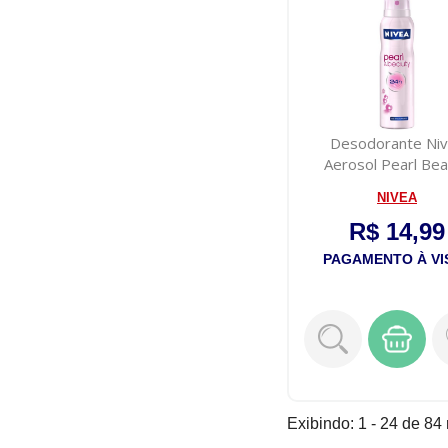
Desodorante Ni
Aerosol Pearl Be
150ml
NIVEA
R$ 14,99
PAGAMENTO À VI
Exibindo: 1 - 24 de 84 