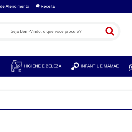
de Atendimento
Receita
S
HIGIENE E BELEZA
INFANTIL E MAMÃE
: