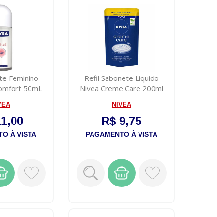
te Feminino
Refil Sabonete Liquido
Comfort 50mL
Nivea Creme Care 200ml
VEA
NIVEA
11,00
R$ 9,75
O À VISTA
PAGAMENTO À VISTA