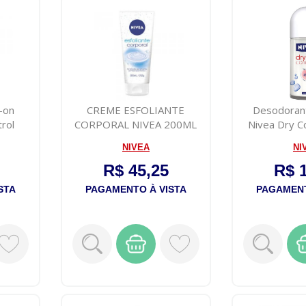
-on
CREME ESFOLIANTE
Desodoran
rol
CORPORAL NIVEA 200ML
Nivea Dry 
NIVEA
NI
R$ 45,25
R$ 
STA
PAGAMENTO À VISTA
PAGAMENT