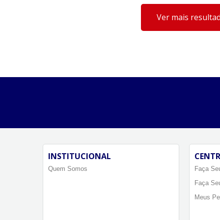
Ver mais resulta
INSTITUCIONAL
CENTR
Quem Somos
Faça Seu
Faça Se
Meus Pe