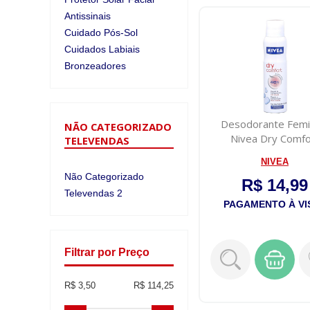
Antissinais
Cuidado Pós-Sol
Cuidados Labiais
Bronzeadores
Desodorante Femi
NÃO CATEGORIZADO
Nivea Dry Comfo
TELEVENDAS
plus,150mL
NIVEA
Não Categorizado
R$ 14,99
Televendas 2
PAGAMENTO À VI
Filtrar por Preço
R$ 3,50
R$ 114,25