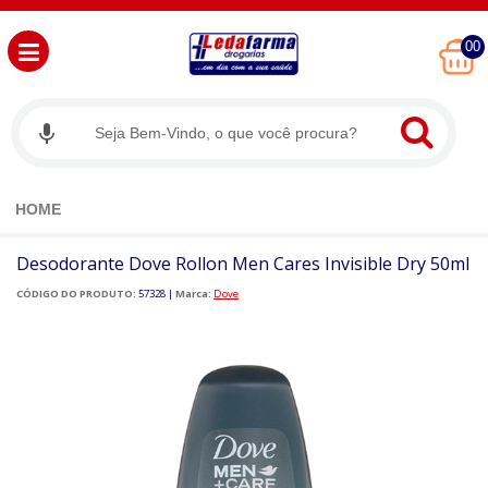
00
HOME
Desodorante Dove Rollon Men Cares Invisible Dry 50ml
CÓDIGO DO PRODUTO:
57328
|
Marca:
Dove