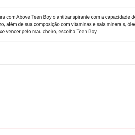
a com Above Teen Boy o antitranspirante com a capacidade d
imo, além de sua composição com vitaminas e sais minerais, óle
xe vencer pelo mau cheiro, escolha Teen Boy.