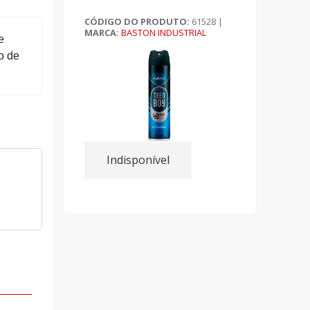
CÓDIGO DO PRODUTO:
61528
|
MARCA:
BASTON INDUSTRIAL
e
o de
Indisponível