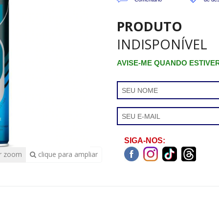
PRODUTO
INDISPONÍVEL
AVISE-ME QUANDO ESTIVE
SIGA-NOS:
r zoom
clique para ampliar