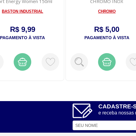
ort Energy Women 150ml
CHROMO INOX
BASTON INDUSTRIAL
CHROMO
R$ 9,99
R$ 5,00
PAGAMENTO À VISTA
PAGAMENTO À VISTA
CADASTRE-
e receba nossas