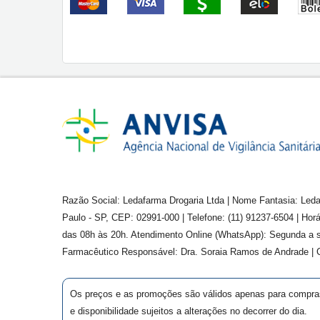
Razão Social: Ledafarma Drogaria Ltda | Nome Fantasia: Leda
Paulo - SP, CEP: 02991-000 | Telefone: (11) 91237-6504 | Ho
das 08h às 20h. Atendimento Online (WhatsApp): Segunda a s
Farmacêutico Responsável: Dra.
Soraia Ramos de Andrade
|
Os preços e as promoções são válidos apenas para compras v
e disponibilidade sujeitos a alterações no decorrer do dia.