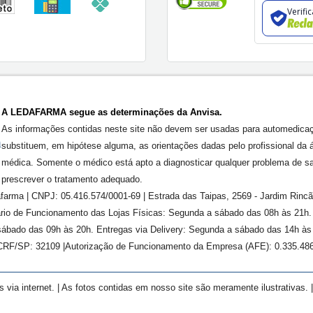
Verifi
A LEDAFARMA segue as determinações da Anvisa.
As informações contidas neste site não devem ser usadas para automedica
substituem, em hipótese alguma, as orientações dadas pelo profissional da 
médica. Somente o médico está apto a diagnosticar qualquer problema de s
prescrever o tratamento adequado.
farma | CNPJ: 05.416.574/0001-69 | Estrada das Taipas, 2569 - Jardim Rinc
rário de Funcionamento das Lojas Físicas: Segunda a sábado das 08h às 21h
ábado das 09h às 20h. Entregas via Delivery: Segunda a sábado das 14h às 
 CRF/SP:
32109
|Autorização de Funcionamento da Empresa (AFE):
0.335.48
ia internet. | As fotos contidas em nosso site são meramente ilustrativas. 