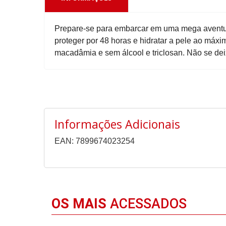
Prepare-se para embarcar em uma mega aventur
proteger por 48 horas e hidratar a pele ao máx
macadâmia e sem álcool e triclosan. Não se dei
Informações Adicionais
EAN: 7899674023254
OS MAIS
ACESSADOS