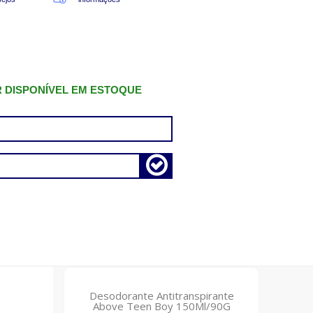
R DISPONÍVEL EM ESTOQUE
Desodorante Antitranspirante
Above Teen Boy 150Ml/90G