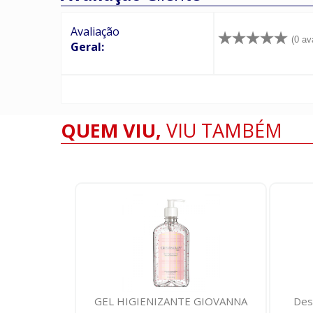
Avaliação
(0 av
Geral:
QUEM VIU,
VIU TAMBÉM
anspirante
GEL HIGIENIZANTE GIOVANNA
Des