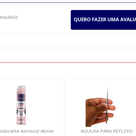
aliação(s))
QUERO FAZER UMA AVAL
odorante Aerossol Above
AGULHA PARA REFLEXO