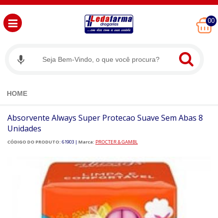
00
HOME
Absorvente Always Super Protecao Suave Sem Abas 8
Unidades
CÓDIGO DO PRODUTO:
61903
|
Marca:
PROCTER & GAMBL