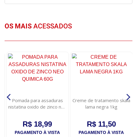
OS MAIS
ACESSADOS
,
Pomada para assaduras
Creme de tratamento skala
nistatina oxido de zinco neo
lama negra 1kg
quimica 60g
R$ 18,99
R$ 11,50
PAGAMENTO À VISTA
PAGAMENTO À VISTA