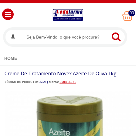
00
HOME
Creme De Tratamento Novex Azeite De Oliva 1kg
CÓDIGO DO PRODUTO:
58321
|
Marca:
EMBELLEZE