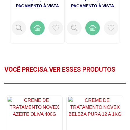
P
TA
PAGAMENTO À VISTA
PAGAMENTO À VISTA
VOCÊ PRECISA VER
ESSES PRODUTOS