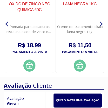
s
Pomada para assaduras
Creme de tratamento skala
nistatina oxido de zinco neo
lama negra 1kg
quimica 60g
R$ 18,99
R$ 11,50
PAGAMENTO À VISTA
PAGAMENTO À VISTA
Avaliação
Cliente
Avaliação
QUERO FAZER UMA AVALIAÇÃO
Geral: