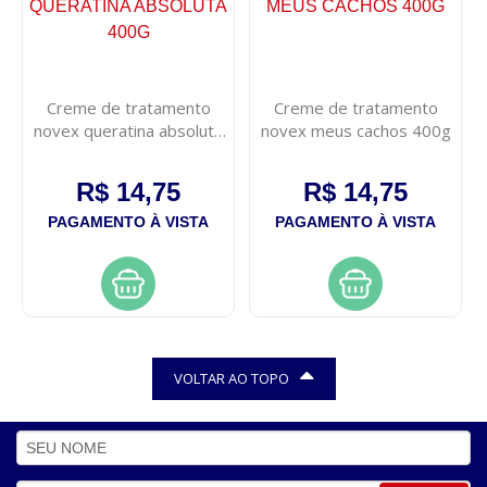
Creme de tratamento
Creme de tratamento
novex queratina absoluta
novex meus cachos 400g
400g
R$ 14,75
R$ 14,75
PAGAMENTO À VISTA
PAGAMENTO À VISTA