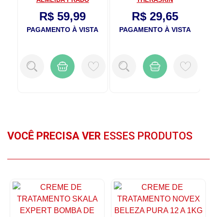
R$ 59,99
R$ 29,65
TA
PAGAMENTO À VISTA
PAGAMENTO À VISTA
P
VOCÊ PRECISA VER
ESSES PRODUTOS