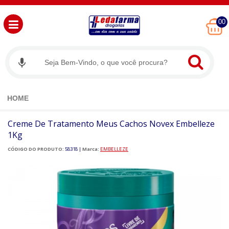
00
HOME
Creme De Tratamento Meus Cachos Novex Embelleze
1Kg
CÓDIGO DO PRODUTO:
58318
|
Marca:
EMBELLEZE