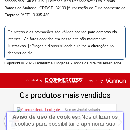
sábado das 14h às 20h. | Farmacêutico Responsável: Dra.
Soraia
Ramos de Andrade
| CRF/SP:
32109
|Autorização de Funcionamento da
Empresa (AFE):
0.335.486
Os preços e as promoções são válidos apenas para compras via
internet. | As fotos contidas em nosso site são meramente
ilustrativas. | *Preços e disponibilidade sujeitos a alterações no
decorrer do dia.
Copyright © 2025 Ledafarma Drogarias - Todos os direitos reservados.
Aviso de uso de cookies:
Nós utilizamos
cookies para possibilitar e aprimorar sua