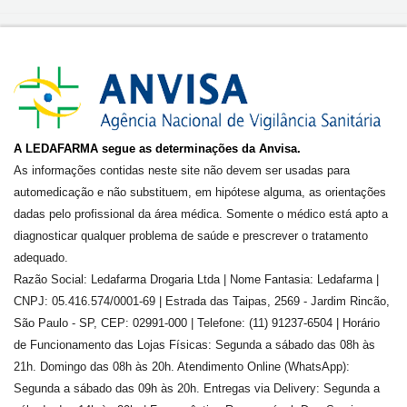
A LEDAFARMA segue as determinações da Anvisa.
As informações contidas neste site não devem ser usadas para
automedicação e não substituem, em hipótese alguma, as orientações
dadas pelo profissional da área médica. Somente o médico está apto a
diagnosticar qualquer problema de saúde e prescrever o tratamento
adequado.
Razão Social: Ledafarma Drogaria Ltda | Nome Fantasia: Ledafarma |
CNPJ: 05.416.574/0001-69 | Estrada das Taipas, 2569 - Jardim Rincão,
São Paulo - SP, CEP: 02991-000 | Telefone: (11) 91237-6504 | Horário
de Funcionamento das Lojas Físicas: Segunda a sábado das 08h às
21h. Domingo das 08h às 20h. Atendimento Online (WhatsApp):
Segunda a sábado das 09h às 20h. Entregas via Delivery: Segunda a