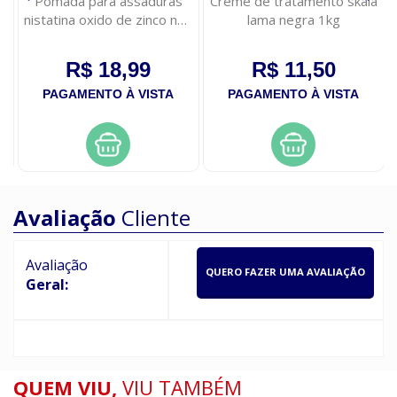
Pomada para assaduras
Creme de tratamento skala
nistatina oxido de zinco neo
lama negra 1kg
quimica 60g
R$ 18,99
R$ 11,50
PAGAMENTO À VISTA
PAGAMENTO À VISTA
Avaliação
Cliente
Avaliação
QUERO FAZER UMA AVALIAÇÃO
Geral:
QUEM VIU,
VIU TAMBÉM