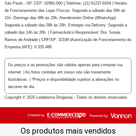
São Paulo - SP, CEP: 02991-000 | Telefone: (11) 91237-6504 | Horário
de Funcionamento das Lojas Físicas: Segunda a sábado das 08h às
21h. Domingo das 08h às 20h. Atendimento Online (WhatsApp):
Segunda a sábado das 09h às 20h. Entregas via Delivery: Segunda a
sábado das 14h às 20h. | Farmacêutico Responsável: Dra.
Soraia
Ramos de Andrade
| CRF/SP:
32109
|Autorização de Funcionamento da
Empresa (AFE):
0.335.486
Os preços e as promoções são válidos apenas para compras via
internet. | As fotos contidas em nosso site são meramente
ilustrativas. | *Preços e disponibilidade sujeitos a alterações no
decorrer do dia.
Copyright © 2025 Ledafarma Drogarias - Todos os direitos reservados.