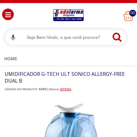
00
HOME
UMIDIFICADOR G-TECH ULT SONICO ALLERGY-FREE
DUAL B
CÓDIGO DO PRODUTO:
54103
|
Marca:
SISTEMA