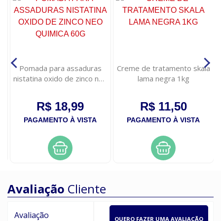
e
Pomada para assaduras
Creme de tratamento skala
ao
nistatina oxido de zinco neo
lama negra 1kg
quimica 60g
R$ 18,99
R$ 11,50
PAGAMENTO À VISTA
PAGAMENTO À VISTA
Avaliação
Cliente
Avaliação
QUERO FAZER UMA AVALIAÇÃO