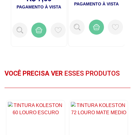
PAGAMENTO À VISTA
P
TA
PAGAMENTO À VISTA
VOCÊ PRECISA VER
ESSES PRODUTOS