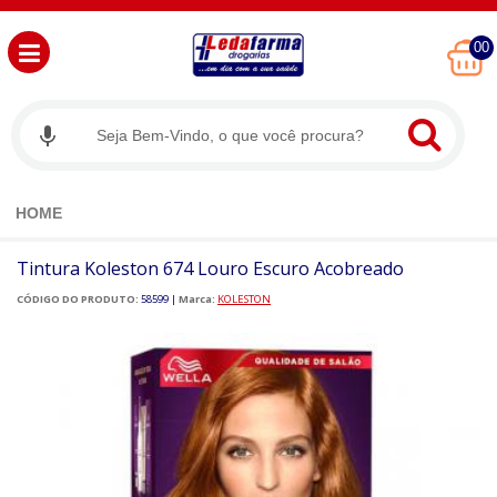
00
HOME
Tintura Koleston 674 Louro Escuro Acobreado
CÓDIGO DO PRODUTO:
58599
|
Marca:
KOLESTON