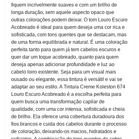
fiquem incrivelmente suaves e com um brilho de
longa duração, sem aquele aspecto opaco que
outras colorações podem deixar. O tom Louro Escuro
Acobreado é ideal para quem deseja uma cor rica e
sofisticada, com tons quentes que se destacam, mas
de uma forma equilibrada e natural. É uma coloração
perfeita tanto para quem já tem cabelos escuros e
quer dar um toque acobreado, quanto para quem
deseja apenas adicionar profundidade e luz ao
cabelo loiro existente. Seja para um visual mais
ousado ou elegante, essa tintura é versátil e vai se
adaptar ao seu estilo. A Tintura Creme Koleston 674
Louro Escuro Acobreado é a escolha perfeita para
quem busca uma transformação capilar de
qualidade, com uma cor intensa, sofisticada e cheia
de brilho. Ela oferece uma cobertura duradoura dos
fios brancos e cuida dos cabelos durante o processo
de coloração, deixando-os macios, hidratados e
radiantes. A combinação de tons quentes de cobre