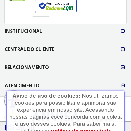
Verificada por
FORMAS DE
INSTITUCIONAL
PAGAMENTO
CENTRAL DO CLIENTE
RELACIONAMENTO
ATENDIMENTO
Aviso de uso de cookies:
Nós utilizamos
cookies para possibilitar e aprimorar sua
experiência em nosso site. Acessando
nossas páginas você concorda com a coleta
Ledafarma
e uso desses cookies. Para saber mais,
R$ 26,50
Clique aqui...
visite nossa
política de privacidade