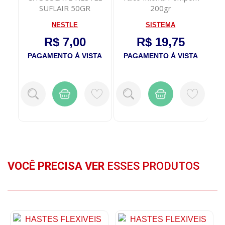
co
SUFLAIR 50GR
200gr
34
NESTLE
SISTEMA
R$ 7,00
R$ 19,75
TA
PAGAMENTO À VISTA
PAGAMENTO À VISTA
P
VOCÊ PRECISA VER
ESSES PRODUTOS