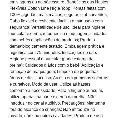
em viagens ou no nécessaire. Benefícios das Hastes
Flexíveis Cotton Line Higie Topp: Pontas feitas com
100% algodão: mais macias, seguras e absorventes;
Cabo flexível e resistente: facilita o manuseio com
segurança; Versatilidade de uso: ideal para higiene
auricular externa, retoques na maquiagem, cuidados
com bebês e aplicações de produtos; Produto
dermatologicamente testado; Embalagem prática e
higiênica com 75 unidades. Indicações de uso:
Higiene pessoal e auricular (parte externa da
orelha); Cuidados diários com o bebê; Aplicação e
remoção de maquiagem; Limpeza de pequenas
áreas de difícil acesso; Auxílio em primeiros socorros
e curativos. Modo de usar: Utilize as hastes
conforme a necessidade. Para a higiene auricular,
utilize apenas na parte externa da orelha. Não
introduzir no canal auditivo. Precauções: Mantenha
fora do alcance de crianças; Não introduzir no
ouvido, nariz ou outras cavidades; Produto de uso