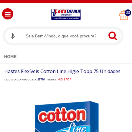
00
HOME
Hastes Flexíveis Cotton Line Higie Topp 75 Unidades
CÓDIGO DO PRODUTO:
58750
|
Marca:
HIGIE TOP