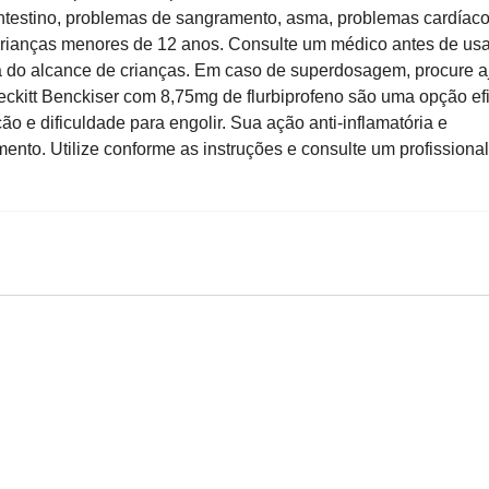
 intestino, problemas de sangramento, asma, problemas cardíaco
rianças menores de 12 anos. Consulte um médico antes de usa
a do alcance de crianças. Em caso de superdosagem, procure a
eckitt Benckiser com 8,75mg de flurbiprofeno são uma opção ef
ção e dificuldade para engolir. Sua ação anti-inflamatória e
mento. Utilize conforme as instruções e consulte um profissiona