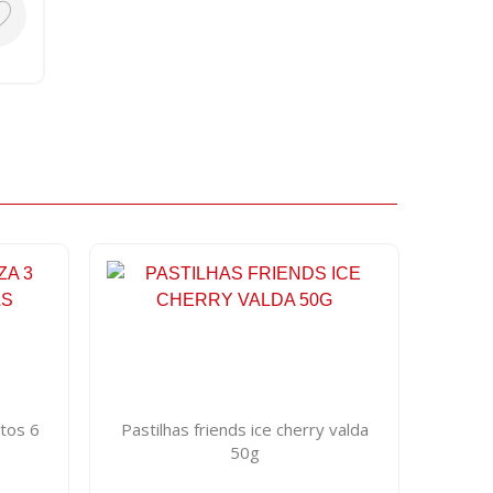
tos 6
Pastilhas friends ice cherry valda
50g