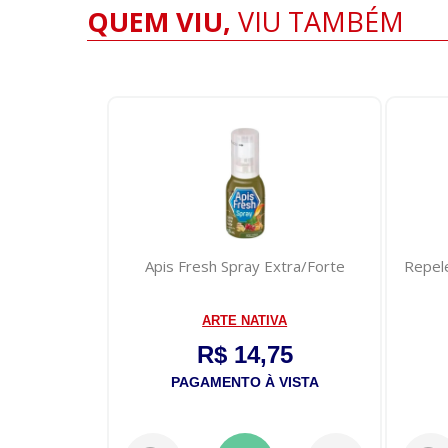
QUEM VIU,
VIU TAMBÉM
Apis Fresh Spray Extra/Forte
Repelente SBP Advanced
Spray 100ml
ARTE NATIVA
RECKITT BENCKI
R$ 14,75
R$ 25,25
PAGAMENTO À VISTA
PAGAMENTO À VI