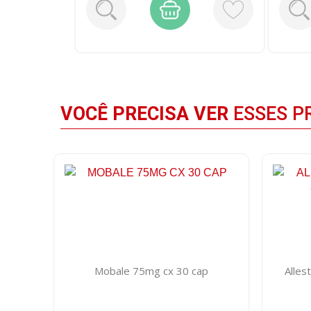
VOCÊ PRECISA VER
ESSES P
Mobale 75mg cx 30 cap
Alle