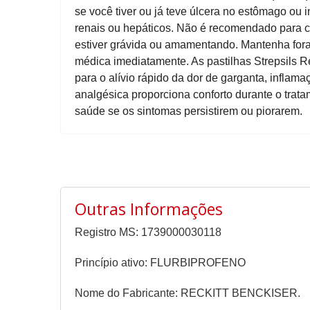
se você tiver ou já teve úlcera no estômago ou
renais ou hepáticos. Não é recomendado para c
estiver grávida ou amamentando. Mantenha for
médica imediatamente. As pastilhas Strepsils R
para o alívio rápido da dor de garganta, inflama
analgésica proporciona conforto durante o trata
saúde se os sintomas persistirem ou piorarem.
Outras Informações
Registro MS: 1739000030118
Princípio ativo: FLURBIPROFENO
Nome do Fabricante: RECKITT BENCKISER.