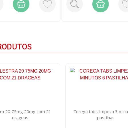
RODUTOS
stra 20 75mg 20mg com 21
Corega tabs limpeza 3 minu
drageas
pastilhas