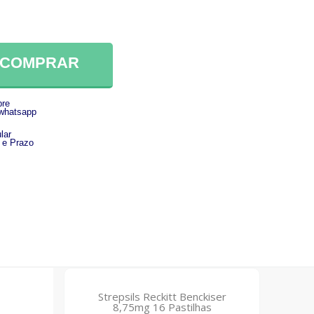
COMPRAR
re
 whatsapp
lar
 e Prazo
Strepsils Reckitt Benckiser
8,75mg 16 Pastilhas