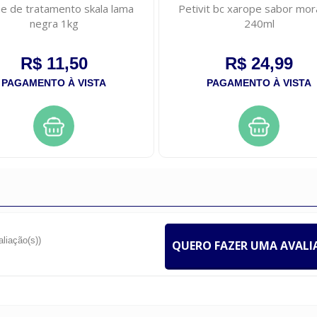
e de tratamento skala lama
Petivit bc xarope sabor mo
negra 1kg
240ml
R$ 11,50
R$ 24,99
PAGAMENTO À VISTA
PAGAMENTO À VISTA
aliação(s))
QUERO FAZER UMA AVAL