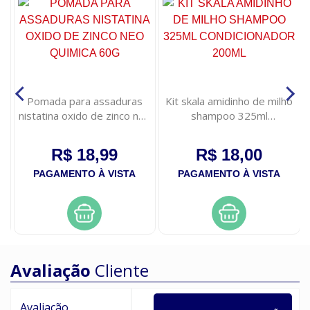
e
Pomada para assaduras
Kit skala amidinho de milho
ao
nistatina oxido de zinco neo
shampoo 325ml
quimica 60g
condicionador 200ml
R$ 18,99
R$ 18,00
PAGAMENTO À VISTA
PAGAMENTO À VISTA
Avaliação
Cliente
Avaliação