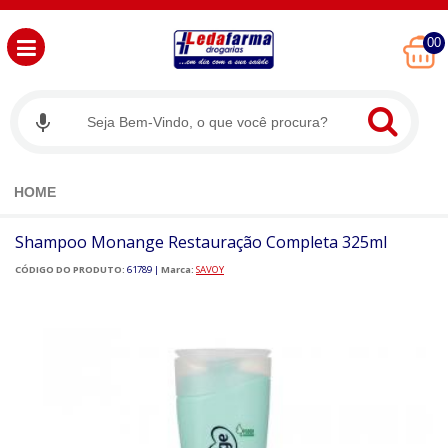
00
HOME
Shampoo Monange Restauração Completa 325ml
CÓDIGO DO PRODUTO:
61789
|
Marca:
SAVOY