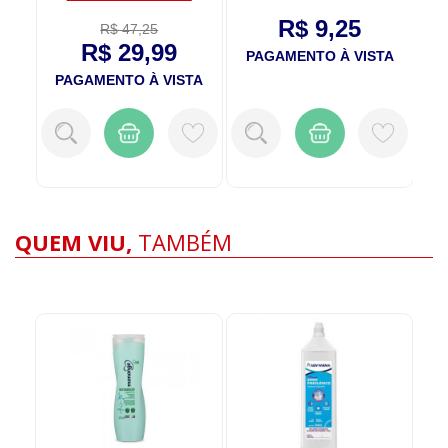
R$ 9,25
R$ 47,25
R$ 29,99
TA
PAGAMENTO À VISTA
P
PAGAMENTO À VISTA
QUEM VIU,
TAMBÉM