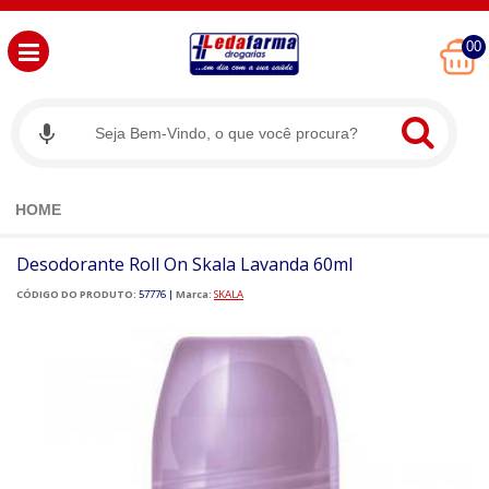
00
HOME
Desodorante Roll On Skala Lavanda 60ml
CÓDIGO DO PRODUTO:
57776
|
Marca:
SKALA