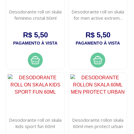
Desodorante roll on skala
Desodorante roll on skala
feminino cristal 60ml
for men active extreme
60ml
R$ 5,50
R$ 5,50
PAGAMENTO À VISTA
PAGAMENTO À VISTA
Desodorante roll on skala
Desodorante rollon skala
kids sport fun 60ml
60ml men protect urban