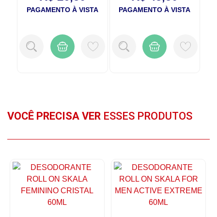
TA
PAGAMENTO À VISTA
PAGAMENTO À VISTA
P
VOCÊ PRECISA VER
ESSES PRODUTOS