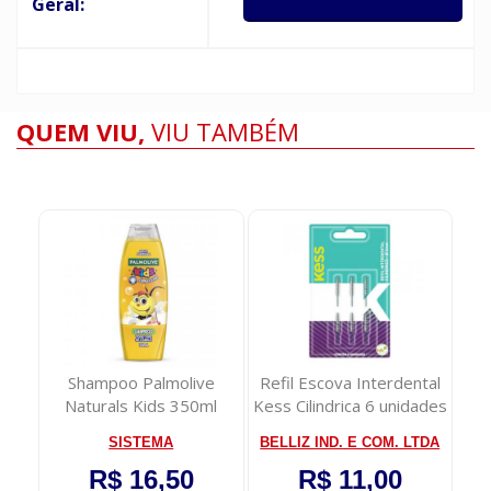
Geral:
QUEM VIU,
VIU TAMBÉM
ence
Shampoo Palmolive
Refil Escova Interdental
Naturals Kids 350ml
Kess Cilindrica 6 unidades
SISTEMA
BELLIZ IND. E COM. LTDA
R$ 16,50
R$ 11,00