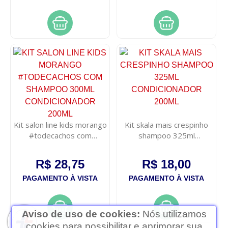
Kit salon line kids morango
Kit skala mais crespinho
#todecachos com
shampoo 325ml
shampoo 300ml
condicionador 200ml
condicionador 200ml
R$ 28,75
R$ 18,00
PAGAMENTO À VISTA
PAGAMENTO À VISTA
Aviso de uso de cookies:
Nós utilizamos
cookies para possibilitar e aprimorar sua