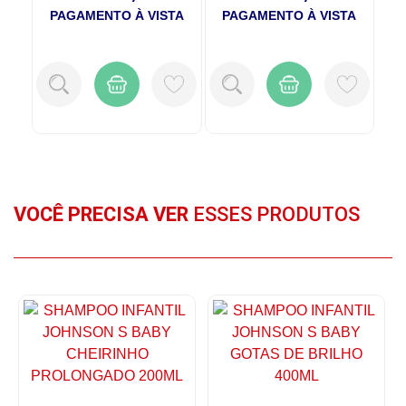
TA
PAGAMENTO À VISTA
PAGAMENTO À VISTA
P
VOCÊ PRECISA VER
ESSES PRODUTOS