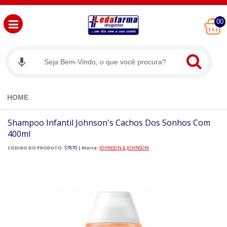
00
HOME
Shampoo Infantil Johnson's Cachos Dos Sonhos Com
400ml
CÓDIGO DO PRODUTO:
57870
|
Marca:
JOHNSON & JOHNSON