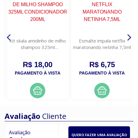
Kit skala amidinho de milho
Esmalte impala netflix
shampoo 325ml
maratonando netinha 7,5ml
condicionador 200ml
R$ 18,00
R$ 6,75
PAGAMENTO À VISTA
PAGAMENTO À VISTA
Avaliação
Cliente
Avaliação
QUERO FAZER UMA AVALIAÇÃO