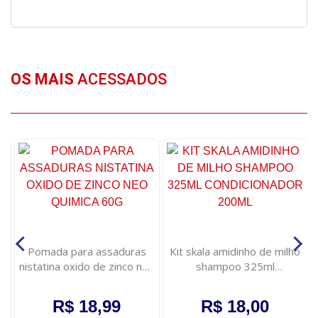
OS MAIS
ACESSADOS
Pomada para assaduras
Kit skala amidinho de milho
nistatina oxido de zinco neo
shampoo 325ml
quimica 60g
condicionador 200ml
R$ 18,99
R$ 18,00