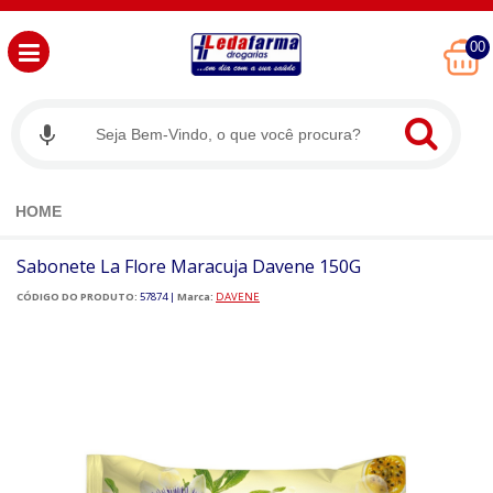
00
HOME
Sabonete La Flore Maracuja Davene 150G
CÓDIGO DO PRODUTO:
57874
|
Marca:
DAVENE