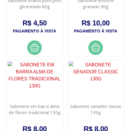
Sabonete infantil pom pom
Sabonete enxofre
glicerinado 80g
granado 90g
R$ 4,50
R$ 10,00
PAGAMENTO À VISTA
PAGAMENTO À VISTA
Sabonete em barra alma
Sabonete senador classic
de flores tradicional 130g
130g
R$ 8,00
R$ 8,00