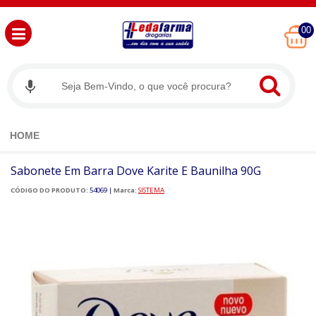
00
HOME
Sabonete Em Barra Dove Karite E Baunilha 90G
CÓDIGO DO PRODUTO:
54069
|
Marca:
SISTEMA