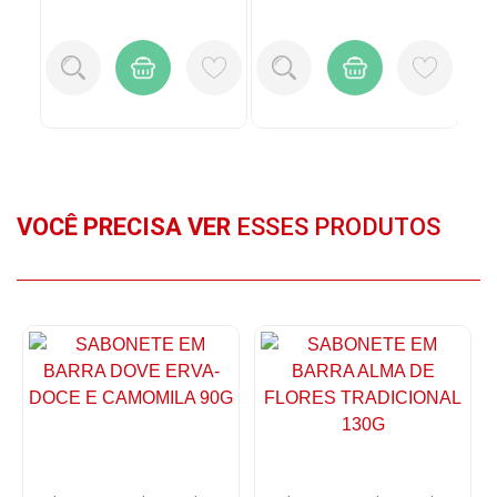
P
VOCÊ PRECISA VER
ESSES PRODUTOS