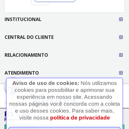
FORMAS DE
INSTITUCIONAL
PAGAMENTO
CENTRAL DO CLIENTE
RELACIONAMENTO
ATENDIMENTO
Aviso de uso de cookies:
Nós utilizamos
cookies para possibilitar e aprimorar sua
experiência em nosso site. Acessando
nossas páginas você concorda com a coleta
Ledafarma
e uso desses cookies. Para saber mais,
R$ 5,50
Clique aqui...
visite nossa
política de privacidade
Pagamento À Vista
A LEDAFARMA segue as determinações da Anvisa.