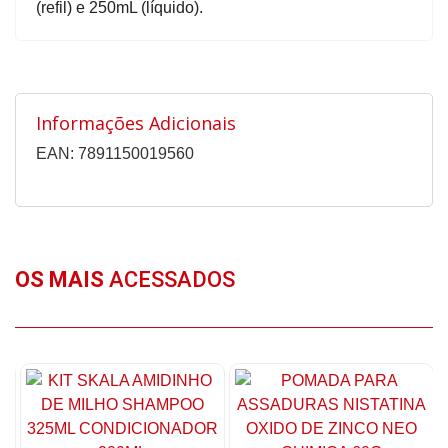
(refil) e 250mL (líquido).
Informações Adicionais
EAN: 7891150019560
OS MAIS
ACESSADOS