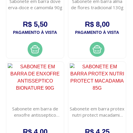
Sabonete em barra dove
Sabonete em barra alma
erva-doce e camomila 90g
de flores tradicional 130g
R$ 5,50
R$ 8,00
PAGAMENTO À VISTA
PAGAMENTO À VISTA
Sabonete em barra de
Sabonete em barra protex
enxofre antisseptico
nutri protect macadamia
bionature 90g
85g
R$ 4,00
R$ 4,25