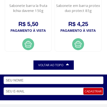
Sabonete barra la fruta
Sabonete em barra protex
lichia davene 150g
duo protect 85g
R$ 5,50
R$ 4,25
PAGAMENTO À VISTA
PAGAMENTO À VISTA
VOLTAR AO TOPO
CADASTRAR