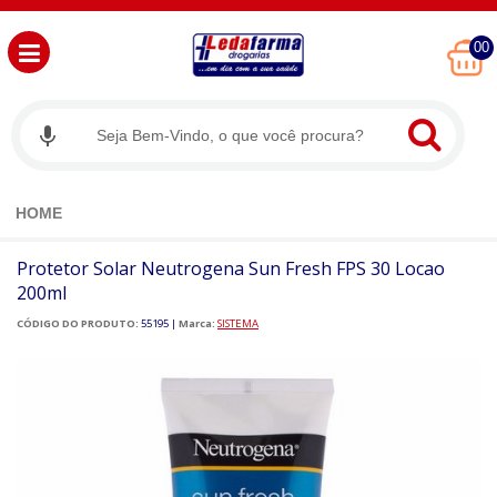
00
HOME
Protetor Solar Neutrogena Sun Fresh FPS 30 Locao
200ml
CÓDIGO DO PRODUTO:
55195
|
Marca:
SISTEMA