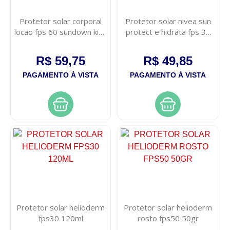
Protetor solar corporal
Protetor solar nivea sun
locao fps 60 sundown kids
protect e hidrata fps 30
120ml
200ml
R$ 59,75
R$ 49,85
PAGAMENTO À VISTA
PAGAMENTO À VISTA
Protetor solar helioderm
Protetor solar helioderm
fps30 120ml
rosto fps50 50gr