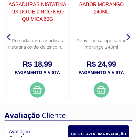
,
Pomada para assaduras
Petivit bc xarope sabor
nistatina oxido de zinco neo
morango 240ml
quimica 60g
R$ 18,99
R$ 24,99
PAGAMENTO À VISTA
PAGAMENTO À VISTA
Avaliação
Cliente
Avaliação
QUERO FAZER UMA AVALIAÇÃO