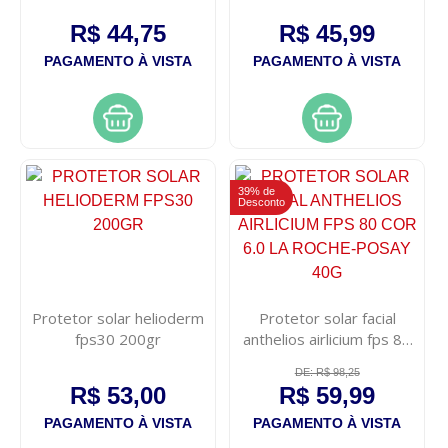
R$ 44,75
R$ 45,99
PAGAMENTO À VISTA
PAGAMENTO À VISTA
39% de
Desconto
Protetor solar helioderm
Protetor solar facial
fps30 200gr
anthelios airlicium fps 80
cor 6.0 la roche-posay 40g
DE: R$ 98,25
R$ 53,00
R$ 59,99
PAGAMENTO À VISTA
PAGAMENTO À VISTA