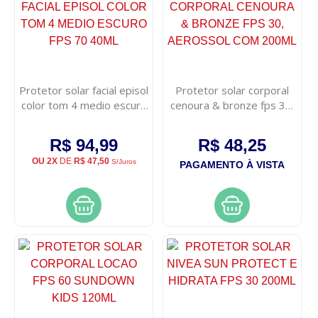
Protetor solar facial episol
Protetor solar corporal
color tom 4 medio escuro
cenoura & bronze fps 30,
fps 70 40ml
aerossol com 200ml
R$ 94,99
R$ 48,25
OU 2X
DE
R$ 47,50
S/Juros
PAGAMENTO À VISTA