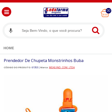
00
HOME
Prendedor De Chupeta Monstrinhos Buba
CÓDIGO DO PRODUTO:
61353
|
Marca:
MOAS IND. COM. LTDA