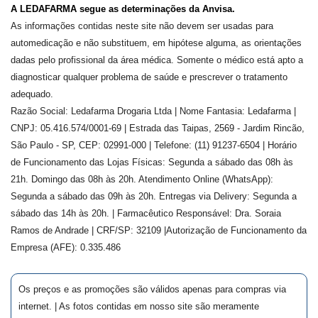
A LEDAFARMA segue as determinações da Anvisa.
As informações contidas neste site não devem ser usadas para
automedicação e não substituem, em hipótese alguma, as orientações
dadas pelo profissional da área médica. Somente o médico está apto a
diagnosticar qualquer problema de saúde e prescrever o tratamento
adequado.
Razão Social: Ledafarma Drogaria Ltda | Nome Fantasia: Ledafarma |
CNPJ: 05.416.574/0001-69 | Estrada das Taipas, 2569 - Jardim Rincão,
São Paulo - SP, CEP: 02991-000 | Telefone: (11) 91237-6504 | Horário
de Funcionamento das Lojas Físicas: Segunda a sábado das 08h às
21h. Domingo das 08h às 20h. Atendimento Online (WhatsApp):
Segunda a sábado das 09h às 20h. Entregas via Delivery: Segunda a
sábado das 14h às 20h. | Farmacêutico Responsável: Dra.
Soraia
Ramos de Andrade
| CRF/SP:
32109
|Autorização de Funcionamento da
Empresa (AFE):
0.335.486
Os preços e as promoções são válidos apenas para compras via
internet. | As fotos contidas em nosso site são meramente