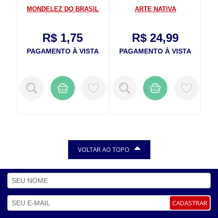
IL
MONDELEZ DO BRASIL
ARTE NATIVA
R$ 1,75
R$ 24,99
TA
PAGAMENTO À VISTA
PAGAMENTO À VISTA
P
VOLTAR AO TOPO
CADASTRAR