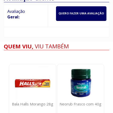
Avaliação
QUERO FAZER UMA AVALIAÇÃO
Geral:
QUEM VIU,
VIU TAMBÉM
8g
Bala Halls Morango 28g
Neorub Frasco com 40g
A