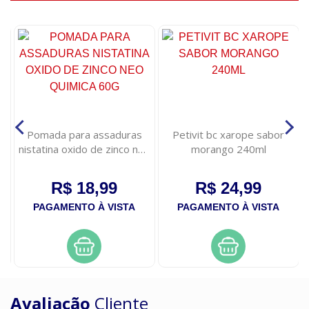
,
Pomada para assaduras
Petivit bc xarope sabor
nistatina oxido de zinco neo
morango 240ml
quimica 60g
R$ 18,99
R$ 24,99
PAGAMENTO À VISTA
PAGAMENTO À VISTA
Avaliação
Cliente