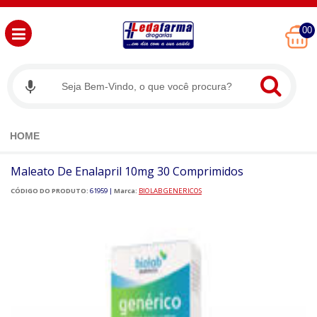
00
HOME
Maleato De Enalapril 10mg 30 Comprimidos
CÓDIGO DO PRODUTO:
61959
|
Marca:
BIOLAB GENERICOS