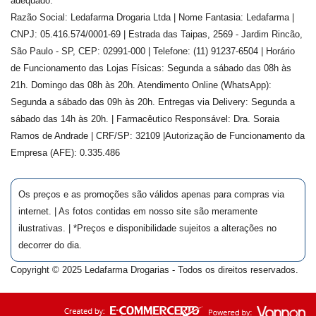
adequado.
Razão Social: Ledafarma Drogaria Ltda | Nome Fantasia: Ledafarma |
CNPJ: 05.416.574/0001-69 | Estrada das Taipas, 2569 - Jardim Rincão,
São Paulo - SP, CEP: 02991-000 | Telefone: (11) 91237-6504 | Horário
de Funcionamento das Lojas Físicas: Segunda a sábado das 08h às
21h. Domingo das 08h às 20h. Atendimento Online (WhatsApp):
Segunda a sábado das 09h às 20h. Entregas via Delivery: Segunda a
sábado das 14h às 20h. | Farmacêutico Responsável: Dra.
Soraia
Ramos de Andrade
| CRF/SP:
32109
|Autorização de Funcionamento da
Empresa (AFE):
0.335.486
Os preços e as promoções são válidos apenas para compras via
internet. | As fotos contidas em nosso site são meramente
ilustrativas. | *Preços e disponibilidade sujeitos a alterações no
decorrer do dia.
Copyright © 2025 Ledafarma Drogarias - Todos os direitos reservados.