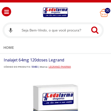
00
HOME
Inalajet 64mg 120doses Legrand
CÓDIGO DO PRODUTO:
59468
|
Marca:
LEGRAND PHARMA