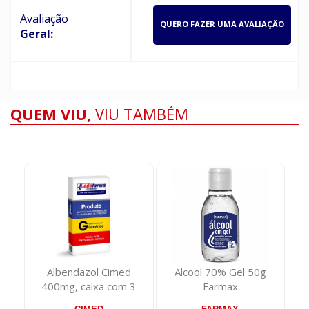
Avaliação
QUERO FAZER UMA AVALIAÇÃO
Geral:
QUEM VIU,
VIU TAMBÉM
Albendazol Cimed
Alcool 70% Gel 50g
400mg, caixa com 3
Farmax
comprimidos mastiga...