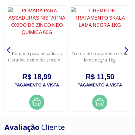
s
Pomada para assaduras
Creme de tratamento skala
nistatina oxido de zinco neo
lama negra 1kg
quimica 60g
R$ 18,99
R$ 11,50
PAGAMENTO À VISTA
PAGAMENTO À VISTA
Avaliação
Cliente