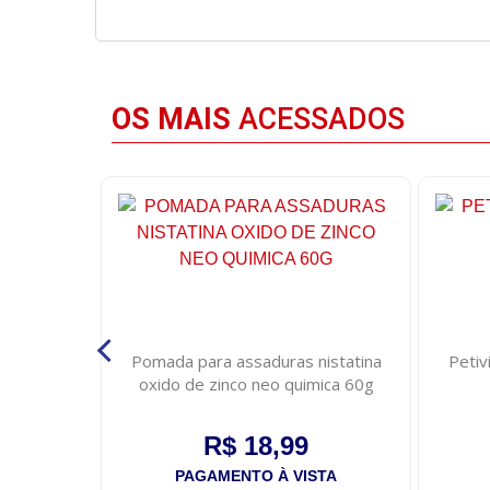
OS MAIS
ACESSADOS
om 50g
Pomada para assaduras nistatina
Petiv
oxido de zinco neo quimica 60g
R$ 18,99
STA
PAGAMENTO À VISTA