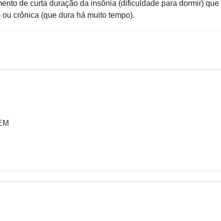
ento de curta duração da insônia (dificuldade para dormir) que
a) ou crônica (que dura há muito tempo).
DEM