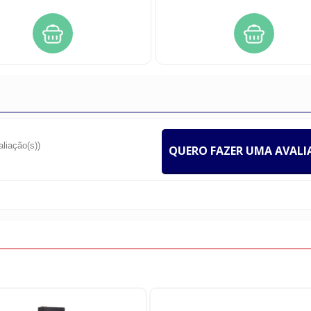
aliação(s))
QUERO FAZER UMA AVAL