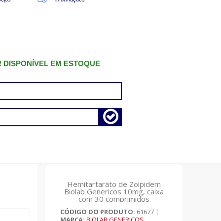
R DISPONÍVEL EM ESTOQUE
Hemitartarato de Zolpidem
Biolab Genericos 10mg, caixa
com 30 comprimidos
revestidos
CÓDIGO DO PRODUTO:
61677
|
MARCA:
BIOLAB GENERICOS