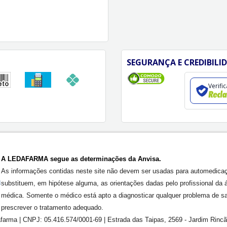
SEGURANÇA E CREDIBILI
Verifi
A LEDAFARMA segue as determinações da Anvisa.
As informações contidas neste site não devem ser usadas para automedica
substituem, em hipótese alguma, as orientações dadas pelo profissional da 
médica. Somente o médico está apto a diagnosticar qualquer problema de s
prescrever o tratamento adequado.
farma | CNPJ: 05.416.574/0001-69 | Estrada das Taipas, 2569 - Jardim Rinc