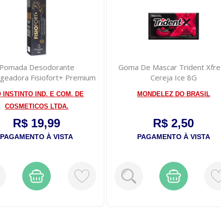
Pomada Desodorante
Goma De Mascar Trident Xfr
geadora Fisiofort+ Premium
Cereja Ice 8G
Bio ...
O INSTINTO IND. E COM. DE
MONDELEZ DO BRASIL
COSMETICOS LTDA.
R$ 19,99
R$ 2,50
PAGAMENTO À VISTA
PAGAMENTO À VISTA