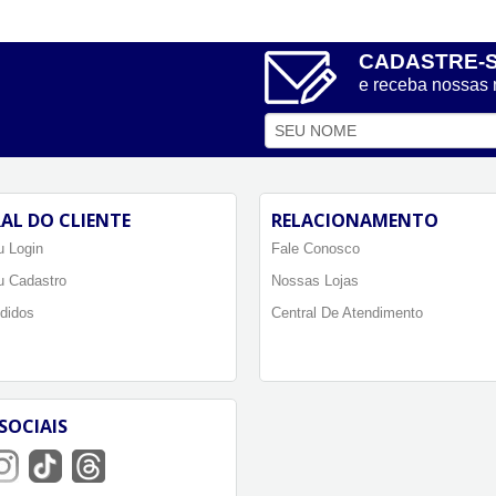
CADASTRE-
e receba nossas
AL DO CLIENTE
RELACIONAMENTO
 Login
Fale Conosco
u Cadastro
Nossas Lojas
didos
Central De Atendimento
SOCIAIS