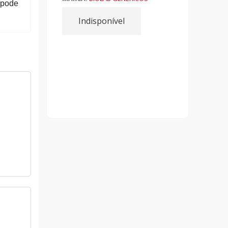
 pode
Indisponível