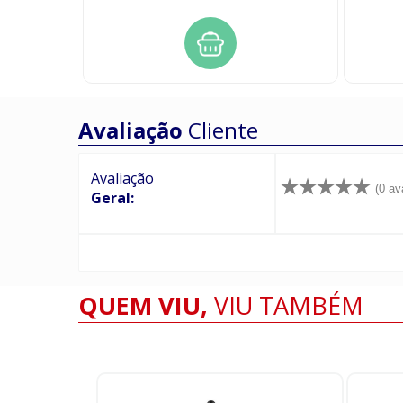
Avaliação
Cliente
Avaliação
(0 av
Geral:
QUEM VIU,
VIU TAMBÉM