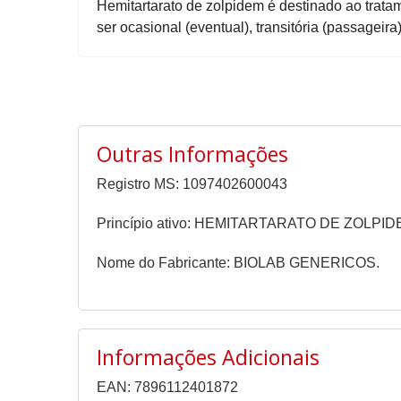
Hemitartarato de zolpidem é destinado ao tratam
ser ocasional (eventual), transitória (passageir
Outras Informações
Registro MS: 1097402600043
Princípio ativo: HEMITARTARATO DE ZOLPI
Nome do Fabricante: BIOLAB GENERICOS.
Informações Adicionais
EAN: 7896112401872