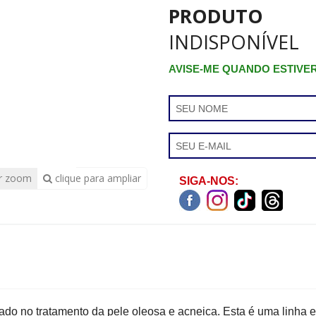
PRODUTO
INDISPONÍVEL
AVISE-ME QUANDO ESTIVE
r zoom
clique para ampliar
SIGA-NOS:
ado no tratamento da pele oleosa e acneica. Esta é uma linha e