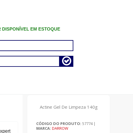
R DISPONÍVEL EM ESTOQUE
Actine Gel De Limpeza 140g
CÓDIGO DO PRODUTO:
57774
|
MARCA:
DARROW
xpert