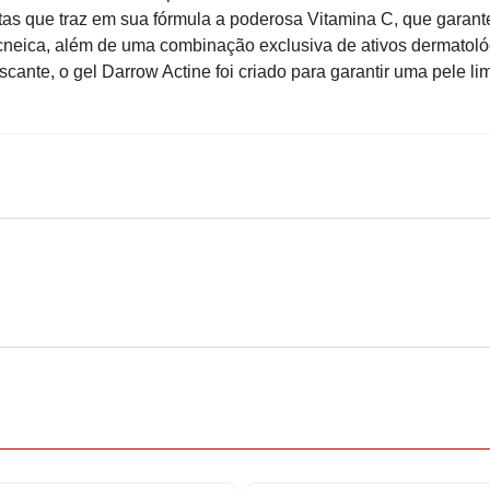
as que traz em sua fórmula a poderosa Vitamina C, que garant
acneica, além de uma combinação exclusiva de ativos dermatol
scante, o gel Darrow Actine foi criado para garantir uma pele li