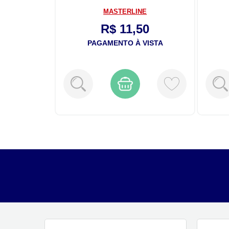
A
MASTERLINE
50
R$ 11,50
VISTA
PAGAMENTO À VISTA