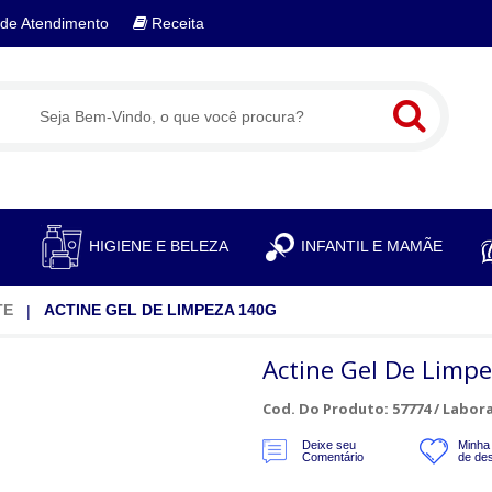
de Atendimento
Receita
S
HIGIENE E BELEZA
INFANTIL E MAMÃE
TE
ACTINE GEL DE LIMPEZA 140G
Actine Gel De Limp
Cod. Do Produto: 57774 /
Labora
Deixe seu
Minha 
Comentário
de de