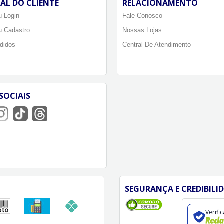
AL DO CLIENTE
RELACIONAMENTO
 Login
Fale Conosco
u Cadastro
Nossas Lojas
didos
Central De Atendimento
SOCIAIS
SEGURANÇA E CREDIBILI
Verifi