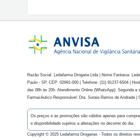
Razão Social: Ledafarma Drogaria Ltda | Nome Fantasia: Leda
Paulo - SP, CEP: 02991-000 | Telefone: (11) 91237-6504 | Ho
das 08h às 20h. Atendimento Online (WhatsApp): Segunda a s
Farmacêutico Responsável: Dra.
Soraia Ramos de Andrade
|
Os preços e as promoções são válidos apenas para compras v
e disponibilidade sujeitos a alterações no decorrer do dia.
Copyright © 2025 Ledafarma Drogarias - Todos os direitos res