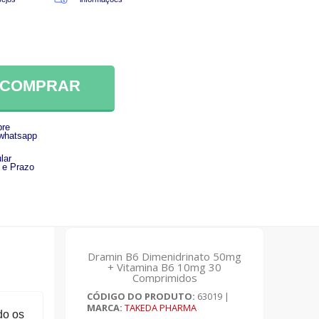
COMPRAR
re
 whatsapp
lar
 e Prazo
Dramin B6 Dimenidrinato 50mg
+ Vitamina B6 10mg 30
Comprimidos
CÓDIGO DO PRODUTO:
63019
|
MARCA:
TAKEDA PHARMA
do os