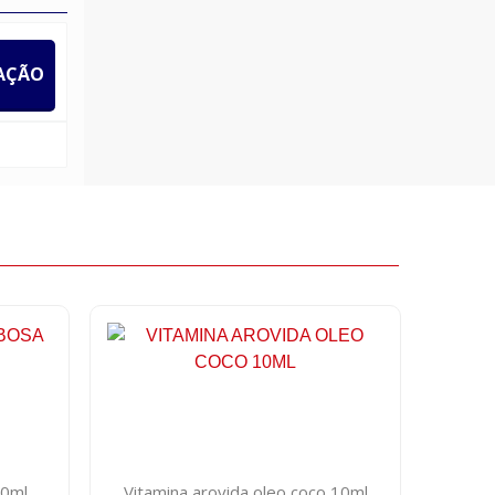
IAÇÃO
10ml
Vitamina arovida oleo coco 10ml