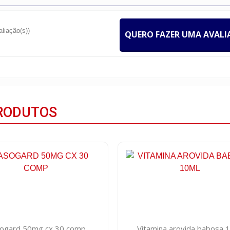
aliação(s))
QUERO FAZER UMA AVAL
RODUTOS
ogard 50mg cx 30 comp
Vitamina arovida babosa 