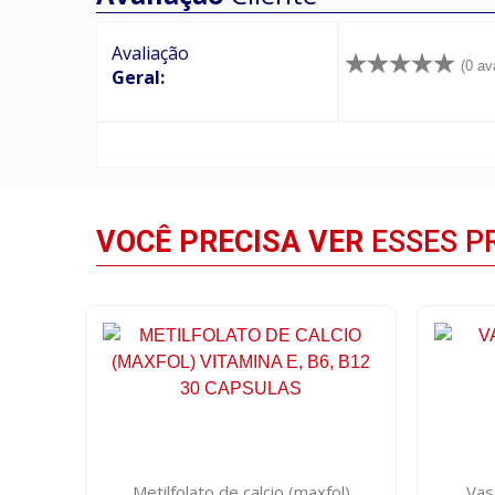
Avaliação
(0 av
Geral:
VOCÊ PRECISA VER
ESSES P
Metilfolato de calcio (maxfol)
Vas