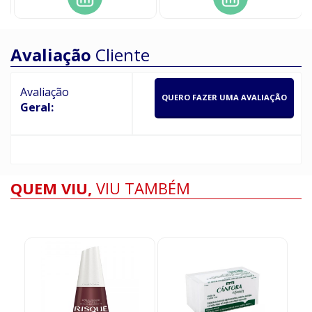
Avaliação
Cliente
Avaliação
QUERO FAZER UMA AVALIAÇÃO
Geral:
QUEM VIU,
VIU TAMBÉM