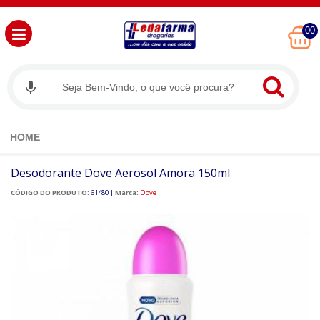
00
HOME
Desodorante Dove Aerosol Amora 150ml
CÓDIGO DO PRODUTO:
61480
|
Marca:
Dove