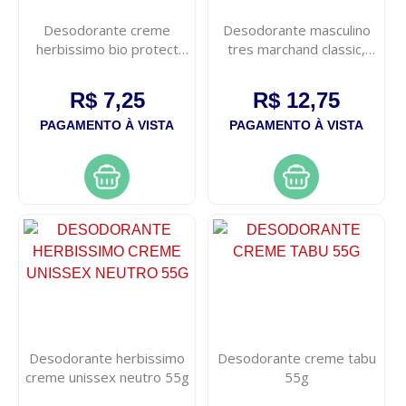
Desodorante creme
Desodorante masculino
herbissimo bio protect
tres marchand classic,
cedro 55g
aerossol com 150ml
R$ 7,25
R$ 12,75
PAGAMENTO À VISTA
PAGAMENTO À VISTA
Desodorante herbissimo
Desodorante creme tabu
creme unissex neutro 55g
55g