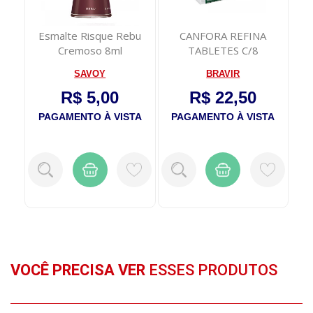
mão
Esmalte Risque Rebu
CANFORA REFINA
Cremoso 8ml
TABLETES C/8
A
Ext
SAVOY
BRAVIR
R$ 5,00
R$ 22,50
TA
PAGAMENTO À VISTA
PAGAMENTO À VISTA
P
VOCÊ PRECISA VER
ESSES PRODUTOS