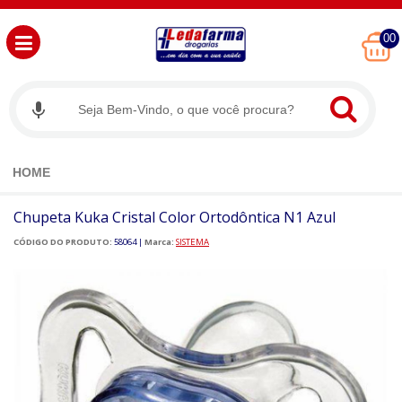
00
HOME
Chupeta Kuka Cristal Color Ortodôntica N1 Azul
CÓDIGO DO PRODUTO:
58064
|
Marca:
SISTEMA