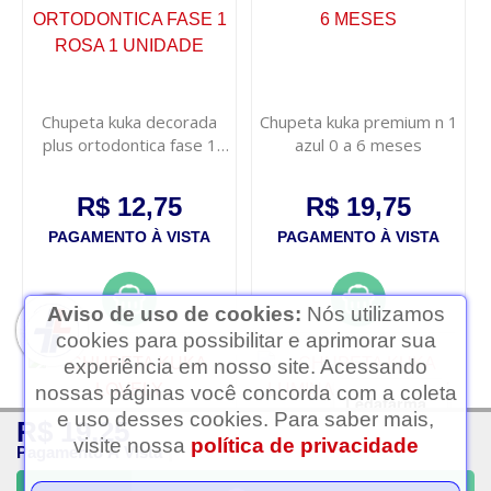
Chupeta kuka decorada
Chupeta kuka premium n 1
plus ortodontica fase 1
azul 0 a 6 meses
rosa 1 unidade
R$ 12,75
R$ 19,75
PAGAMENTO À VISTA
PAGAMENTO À VISTA
Aviso de uso de cookies:
Nós utilizamos
cookies para possibilitar e aprimorar sua
experiência em nosso site. Acessando
nossas páginas você concorda com a coleta
Ledafarma
e uso desses cookies. Para saber mais,
R$ 19,25
Clique aqui...
visite nossa
política de privacidade
Pagamento À Vista