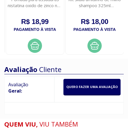
nistatina oxido de zinco neo
shampoo 325ml
quimica 60g
condicionador 200ml
R$ 18,99
R$ 18,00
PAGAMENTO À VISTA
PAGAMENTO À VISTA
Avaliação
Cliente
Avaliação
QUERO FAZER UMA AVALIAÇÃO
Geral:
QUEM VIU,
VIU TAMBÉM