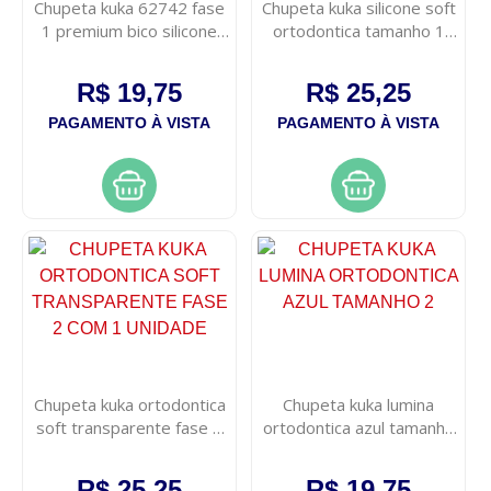
Chupeta kuka 62742 fase
Chupeta kuka silicone soft
1 premium bico silicone
ortodontica tamanho 1
rosa
transparente
R$ 19,75
R$ 25,25
PAGAMENTO À VISTA
PAGAMENTO À VISTA
Chupeta kuka ortodontica
Chupeta kuka lumina
soft transparente fase 2
ortodontica azul tamanho
com 1 unidade
2
R$ 25,25
R$ 19,75