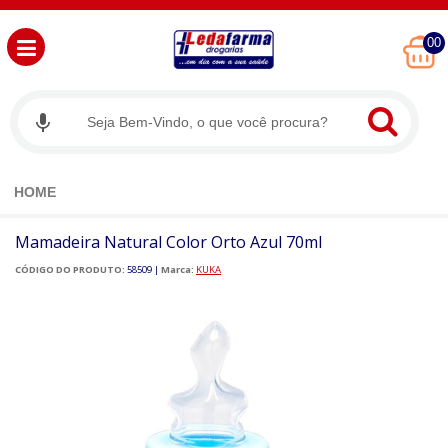
00
HOME
Mamadeira Natural Color Orto Azul 70ml
CÓDIGO DO PRODUTO:
58509
|
Marca:
KUKA