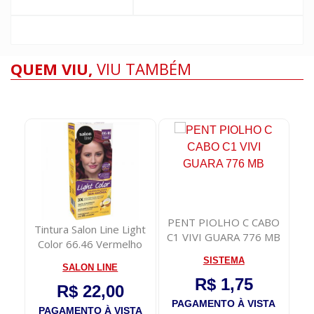
QUEM VIU,
VIU TAMBÉM
PENT PIOLHO C CABO
eite
Tintura Salon Line Light
D
C1 VIVI GUARA 776 MB
Color 66.46 Vermelho
Me
Cereja
SISTEMA
SALON LINE
R$ 1,75
R$ 22,00
PAGAMENTO À VISTA
TA
PAGAMENTO À VISTA
P