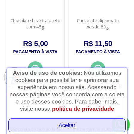
Chocolate bis xtra preto
Chocolate diplomata
com 45g
nestle 80g
R$ 5,00
R$ 11,50
PAGAMENTO À VISTA
PAGAMENTO À VISTA
Aviso de uso de cookies:
Nós utilizamos
cookies para possibilitar e aprimorar sua
experiência em nosso site. Acessando
nossas páginas você concorda com a coleta
Ledafarma
e uso desses cookies. Para saber mais,
Clique aqui...
visite nossa
política de privacidade
Aceitar
Chocolate crunch ao leite
Tintura garnier nutrisse 67