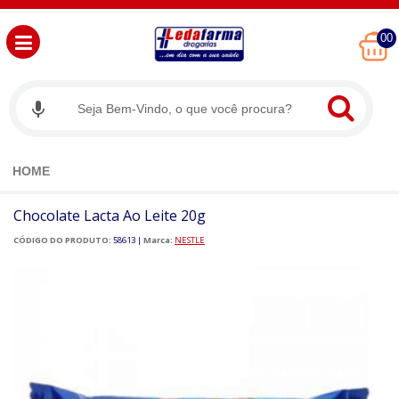
00
HOME
Chocolate Lacta Ao Leite 20g
CÓDIGO DO PRODUTO:
58613
|
Marca:
NESTLE