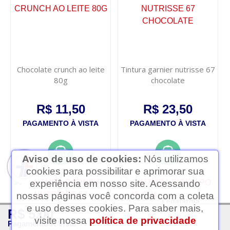
Chocolate crunch ao leite
Tintura garnier nutrisse 67
80g
chocolate
R$ 11,50
R$ 23,50
PAGAMENTO À VISTA
PAGAMENTO À VISTA
Aviso de uso de cookies:
Nós utilizamos
cookies para possibilitar e aprimorar sua
experiência em nosso site. Acessando
nossas páginas você concorda com a coleta
Ledafarma
e uso desses cookies. Para saber mais,
R$ 5,00
Clique aqui...
visite nossa
política de privacidade
Pagamento À Vista