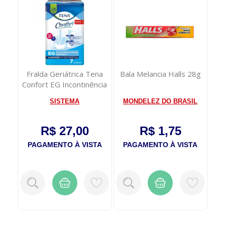
Fralda Geriátrica Tena
Bala Melancia Halls 28g
g
Confort EG Incontinência
Urinári...
SISTEMA
MONDELEZ DO BRASIL
R$ 27,00
R$ 1,75
TA
PAGAMENTO À VISTA
PAGAMENTO À VISTA
P