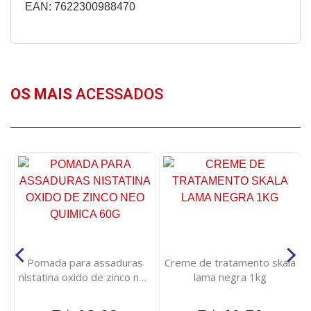
EAN: 7622300988470
OS MAIS
ACESSADOS
Pomada para assaduras
Creme de tratamento skala
nistatina oxido de zinco neo
lama negra 1kg
quimica 60g