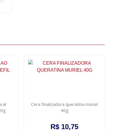
ral
Cera finalizadora queratina muriel
100g
40g
R$ 10,75