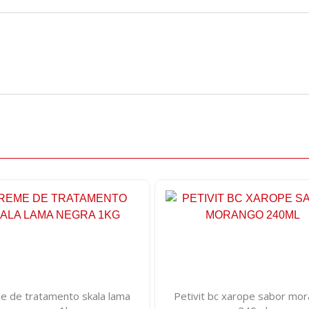
e de tratamento skala lama
Petivit bc xarope sabor mo