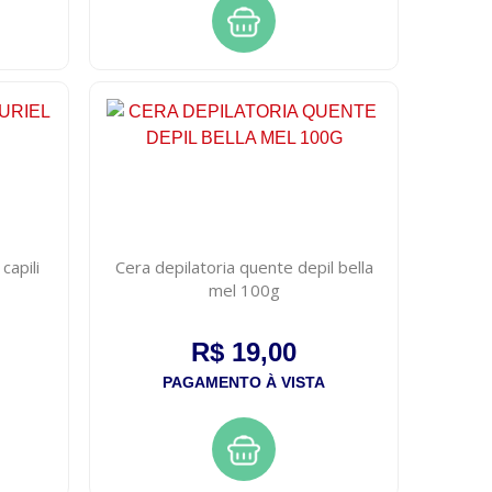
capili
Cera depilatoria quente depil bella
mel 100g
R$ 19,00
PAGAMENTO À VISTA