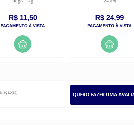
negra 1kg
240ml
R$ 11,50
R$ 24,99
PAGAMENTO À VISTA
PAGAMENTO À VISTA
aliação(s))
QUERO FAZER UMA AVAL