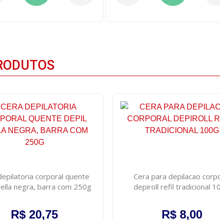
RODUTOS
depilatoria corporal quente
Cera para depilacao corpo
bella negra, barra com 250g
depiroll refil tradicional 
R$ 20,75
R$ 8,00