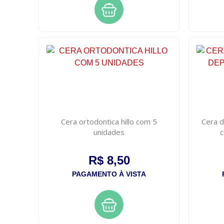
Cera ortodontica hillo com 5
Cera de
unidades
c
R$ 8,50
PAGAMENTO À VISTA