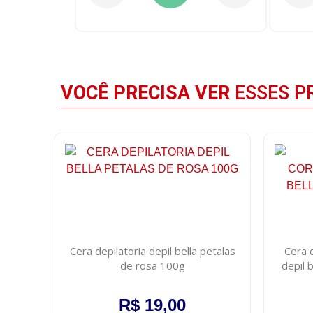
VOCÊ PRECISA VER
ESSES P
Cera depilatoria depil bella petalas
Cera 
de rosa 100g
depil 
R$ 19,00