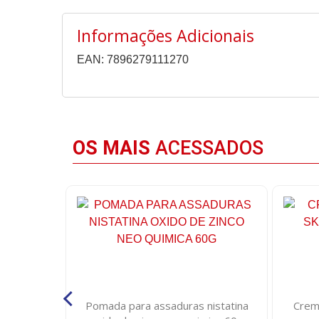
Informações Adicionais
EAN: 7896279111270
OS MAIS
ACESSADOS
licose 10
Pomada para assaduras nistatina
Crem