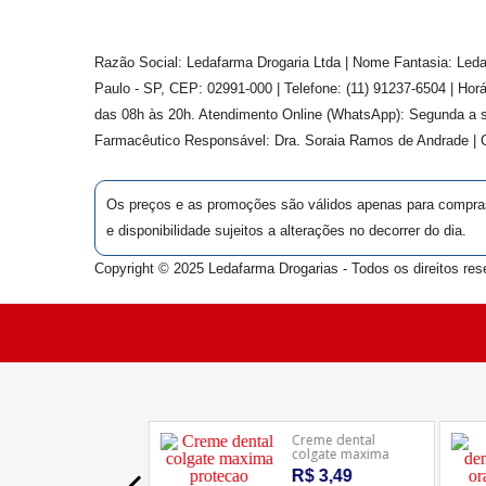
Razão Social: Ledafarma Drogaria Ltda | Nome Fantasia: Leda
Paulo - SP, CEP: 02991-000 | Telefone: (11) 91237-6504 | Ho
das 08h às 20h. Atendimento Online (WhatsApp): Segunda a s
Farmacêutico Responsável: Dra.
Soraia Ramos de Andrade
|
Os preços e as promoções são válidos apenas para compras v
e disponibilidade sujeitos a alterações no decorrer do dia.
Copyright © 2025 Ledafarma Drogarias - Todos os direitos res