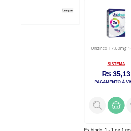
Limpar
Unizinco 17,60mg 
SISTEMA
R$ 35,13
PAGAMENTO À VI
Exibindo: 1 - 1 de 1 re