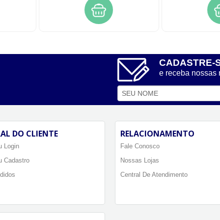
CADASTRE-
e receba nossas
AL DO CLIENTE
RELACIONAMENTO
 Login
Fale Conosco
u Cadastro
Nossas Lojas
didos
Central De Atendimento