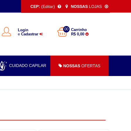
CEP:
(Editar)
NOSSAS
LOJAS
00
Carrinho
Login
e
Cadastrar
R$ 0,00
CUIDADO CAPILAR
NOSSAS
OFERTAS