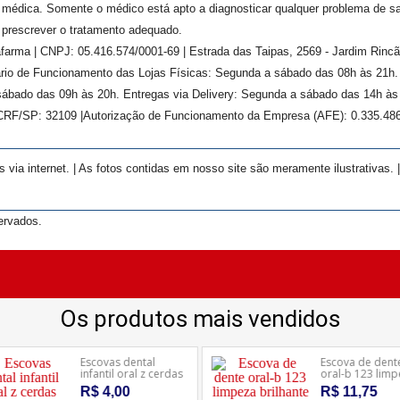
médica. Somente o médico está apto a diagnosticar qualquer problema de s
prescrever o tratamento adequado.
farma | CNPJ: 05.416.574/0001-69 | Estrada das Taipas, 2569 - Jardim Rinc
rário de Funcionamento das Lojas Físicas: Segunda a sábado das 08h às 21h
ábado das 09h às 20h. Entregas via Delivery: Segunda a sábado das 14h às 
 CRF/SP:
32109
|Autorização de Funcionamento da Empresa (AFE):
0.335.48
ia internet. | As fotos contidas em nosso site são meramente ilustrativas. 
ervados.