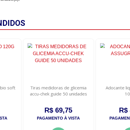
NDIDOS
bio soft
Tiras medidoras de glicemia
Adocante liq
accu-chek guide 50 unidades
10
R$ 69,75
R$ 
STA
PAGAMENTO À VISTA
PAGAMENT