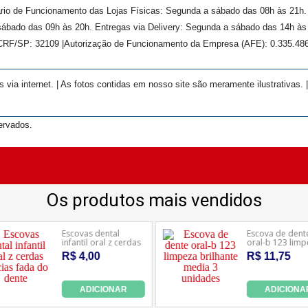
rário de Funcionamento das Lojas Físicas: Segunda a sábado das 08h às 21h
ábado das 09h às 20h. Entregas via Delivery: Segunda a sábado das 14h às 
 CRF/SP:
32109
|Autorização de Funcionamento da Empresa (AFE):
0.335.48
ia internet. | As fotos contidas em nosso site são meramente ilustrativas. 
ervados.