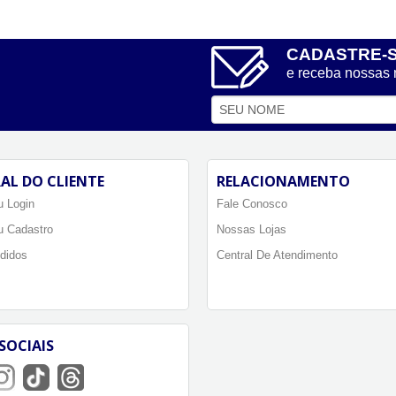
CADASTRE-
e receba nossas
AL DO CLIENTE
RELACIONAMENTO
 Login
Fale Conosco
u Cadastro
Nossas Lojas
didos
Central De Atendimento
SOCIAIS