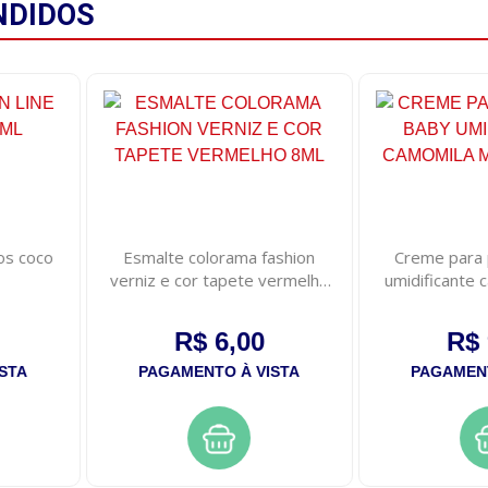
NDIDOS
os coco
Esmalte colorama fashion
Creme para 
verniz e cor tapete vermelho
umidificante 
8ml
10
R$ 6,00
R$ 
STA
PAGAMENTO À VISTA
PAGAMENT