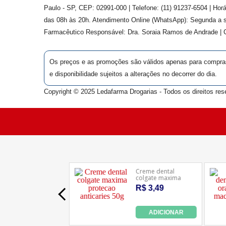
Paulo - SP, CEP: 02991-000 | Telefone: (11) 91237-6504 | Ho
das 08h às 20h. Atendimento Online (WhatsApp): Segunda a s
Farmacêutico Responsável: Dra.
Soraia Ramos de Andrade
|
Os preços e as promoções são válidos apenas para compras v
e disponibilidade sujeitos a alterações no decorrer do dia.
Copyright © 2025 Ledafarma Drogarias - Todos os direitos res