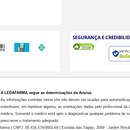
SEGURANÇA E CREDIBILI
Verifi
A LEDAFARMA segue as determinações da Anvisa.
As informações contidas neste site não devem ser usadas para automedica
substituem, em hipótese alguma, as orientações dadas pelo profissional da 
médica. Somente o médico está apto a diagnosticar qualquer problema de s
prescrever o tratamento adequado.
farma | CNPJ: 05.416.574/0001-69 | Estrada das Taipas, 2569 - Jardim Rinc