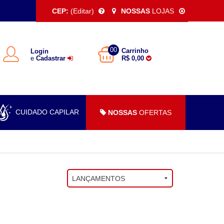
CEP:
(Editar)
NOSSAS
LOJAS
00
Carrinho
Login
e
Cadastrar
R$ 0,00
CUIDADO CAPILAR
NOSSAS
OFERTAS