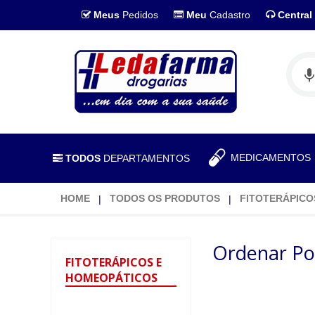
Meus
Pedidos
Meu
Cadastro
Central
MEDICAMENTO
TODOS
DEPARTAMENTOS
HOME
TODOS OS PRODUTOS
FITOTERÁPICO
Ordenar Po
FITOTERÁPICOS
E
HOMEOPÁTICOS