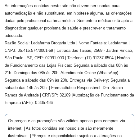
As informações contidas neste site não devem ser usadas para
automedicação e não substituem, em hipótese alguma, as orientações
dadas pelo profissional da área médica. Somente o médico está apto a
diagnosticar qualquer problema de saúde e prescrever o tratamento
adequado.
Razão Social: Ledafarma Drogaria Ltda | Nome Fantasia: Ledafarma |
CNPJ: 05.416.574/0001-69 | Estrada das Taipas, 2569 - Jardim Rincão,
São Paulo - SP, CEP: 02991-000 | Telefone: (11) 91237-6504 | Horário
de Funcionamento das Lojas Físicas: Segunda a sábado das 08h às
21h. Domingo das 08h às 20h. Atendimento Online (WhatsApp):
Segunda a sábado das 09h às 20h. Entregas via Delivery: Segunda a
sábado das 14h às 20h. | Farmacêutico Responsável: Dra.
Soraia
Ramos de Andrade
| CRF/SP:
32109
|Autorização de Funcionamento da
Empresa (AFE):
0.335.486
Os preços e as promoções são válidos apenas para compras via
internet. | As fotos contidas em nosso site são meramente
ilustrativas. | *Preços e disponibilidade sujeitos a alterações no