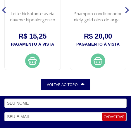
Leite hidratante aveia
Shampoo condicionador
davene hipoalergenico
niely gold oleo de argan
180ml
200ml
R$ 15,25
R$ 20,00
PAGAMENTO À VISTA
PAGAMENTO À VISTA
VOLTAR AO TOPO
CADASTRAR