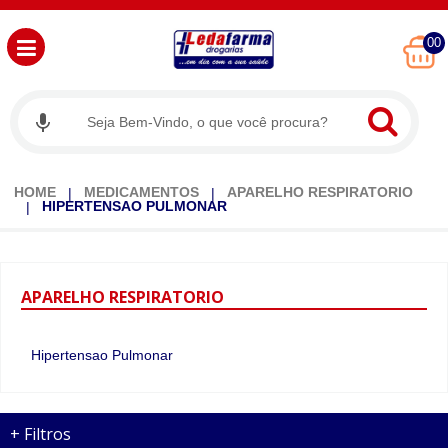
00
HOME
MEDICAMENTOS
APARELHO RESPIRATORIO
HIPERTENSAO PULMONAR
APARELHO
RESPIRATORIO
Hipertensao Pulmonar
+
Filtros